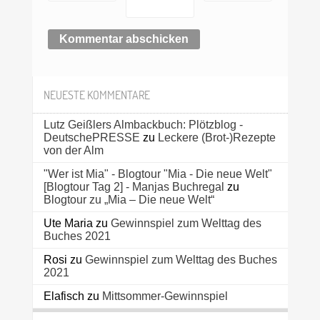
NEUESTE KOMMENTARE
Lutz Geißlers Almbackbuch: Plötzblog -
DeutschePRESSE
zu
Leckere (Brot-)Rezepte
von der Alm
"Wer ist Mia" - Blogtour "Mia - Die neue Welt"
[Blogtour Tag 2] - Manjas Buchregal
zu
Blogtour zu „Mia – Die neue Welt“
Ute Maria
zu
Gewinnspiel zum Welttag des
Buches 2021
Rosi
zu
Gewinnspiel zum Welttag des Buches
2021
Elafisch
zu
Mittsommer-Gewinnspiel