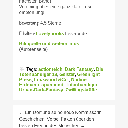
nächsten Band!
Von mir gibt es eine ganz klare Lese­
empfehlung!
Bewertung:
4,5 Sterne
Erhalten:
Lovelybooks
Leserunde
Bildquelle und weitere Infos.
(Autorenseite)
Tags:
actionreich
,
Dark Fantasy
,
Die
Totenbändiger 18
,
Geister
,
Greenlight
Press
,
Lockwood &Co.
,
Nadine
Erdmann
,
spannend
,
Totenbändiger
,
Urban-Dark-Fantasy
,
Zwillingskräfte
←
Ein Dorf und seine neue Kommissarin
Geschichten, Verse, Fakten über den
besten Freund des Menschen
→