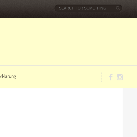
rklärung