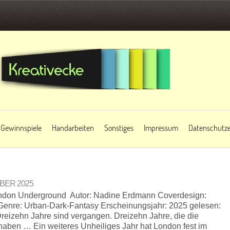
Gewinnspiele
Handarbeiten
Sonstiges
Impressum
Datenschutze
MBER 2025
London Underground Autor: Nadine Erdmann Coverdesign:
 Genre: Urban-Dark-Fantasy Erscheinungsjahr: 2025 gelesen:
eizehn Jahre sind vergangen. Dreizehn Jahre, die die
 haben … Ein weiteres Unheiliges Jahr hat London fest im