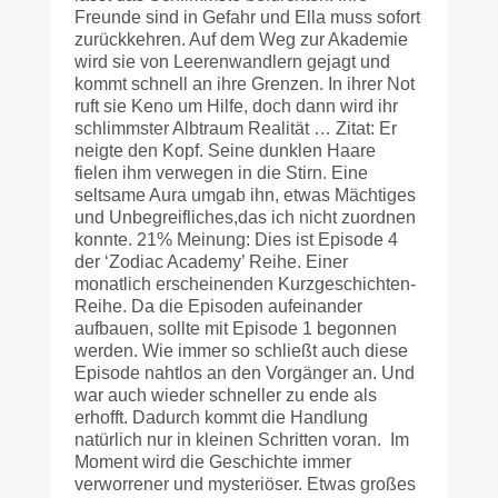
Freunde sind in Gefahr und Ella muss sofort
zurückkehren. Auf dem Weg zur Akademie
wird sie von Leerenwandlern gejagt und
kommt schnell an ihre Grenzen. In ihrer Not
ruft sie Keno um Hilfe, doch dann wird ihr
schlimmster Albtraum Realität … Zitat: Er
neigte den Kopf. Seine dunklen Haare
fielen ihm verwegen in die Stirn. Eine
seltsame Aura umgab ihn, etwas Mächtiges
und Unbegreifliches,das ich nicht zuordnen
konnte. 21% Meinung: Dies ist Episode 4
der ‘Zodiac Academy’ Reihe. Einer
monatlich erscheinenden Kurzgeschichten-
Reihe. Da die Episoden aufeinander
aufbauen, sollte mit Episode 1 begonnen
werden. Wie immer so schließt auch diese
Episode nahtlos an den Vorgänger an. Und
war auch wieder schneller zu ende als
erhofft. Dadurch kommt die Handlung
natürlich nur in kleinen Schritten voran. Im
Moment wird die Geschichte immer
verworrener und mysteriöser. Etwas großes