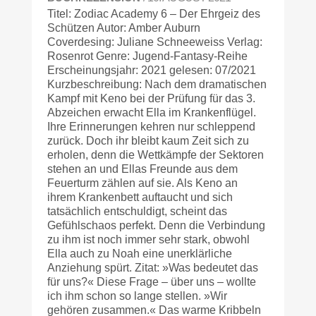
Titel: Zodiac Academy 6 – Der Ehrgeiz des
Schützen Autor: Amber Auburn
Coverdesing: Juliane Schneeweiss Verlag:
Rosenrot Genre: Jugend-Fantasy-Reihe
Erscheinungsjahr: 2021 gelesen: 07/2021
Kurzbeschreibung: Nach dem dramatischen
Kampf mit Keno bei der Prüfung für das 3.
Abzeichen erwacht Ella im Krankenflügel.
Ihre Erinnerungen kehren nur schleppend
zurück. Doch ihr bleibt kaum Zeit sich zu
erholen, denn die Wettkämpfe der Sektoren
stehen an und Ellas Freunde aus dem
Feuerturm zählen auf sie. Als Keno an
ihrem Krankenbett auftaucht und sich
tatsächlich entschuldigt, scheint das
Gefühlschaos perfekt. Denn die Verbindung
zu ihm ist noch immer sehr stark, obwohl
Ella auch zu Noah eine unerklärliche
Anziehung spürt. Zitat: »Was bedeutet das
für uns?« Diese Frage – über uns – wollte
ich ihm schon so lange stellen. »Wir
gehören zusammen.« Das warme Kribbeln