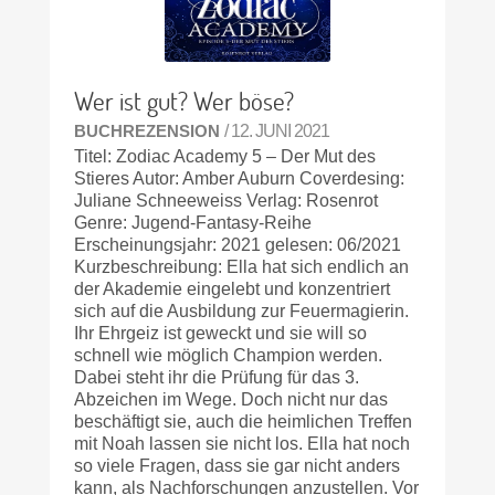
Wer ist gut? Wer böse?
BUCHREZENSION
/ 12. JUNI 2021
Titel: Zodiac Academy 5 – Der Mut des
Stieres Autor: Amber Auburn Coverdesing:
Juliane Schneeweiss Verlag: Rosenrot
Genre: Jugend-Fantasy-Reihe
Erscheinungsjahr: 2021 gelesen: 06/2021
Kurzbeschreibung: Ella hat sich endlich an
der Akademie eingelebt und konzentriert
sich auf die Ausbildung zur Feuermagierin.
Ihr Ehrgeiz ist geweckt und sie will so
schnell wie möglich Champion werden.
Dabei steht ihr die Prüfung für das 3.
Abzeichen im Wege. Doch nicht nur das
beschäftigt sie, auch die heimlichen Treffen
mit Noah lassen sie nicht los. Ella hat noch
so viele Fragen, dass sie gar nicht anders
kann, als Nachforschungen anzustellen. Vor