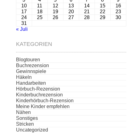
10
11
12
13
14
15
16
17
18
19
20
21
22
23
24
25
26
27
28
29
30
31
« Juli
KATEGORIEN
Blogtouren
Buchrezension
Gewinnspiele
Häkeln
Handarbeiten
Hörbuch-Rezension
Kinderbuchrezension
Kinderhörbuch-Rezension
Meine Kinder empfehlen
Nähen
Sonstiges
Stricken
Uncategorized