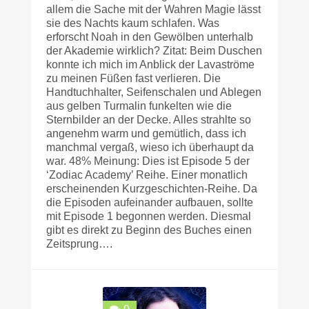
allem die Sache mit der Wahren Magie lässt
sie des Nachts kaum schlafen. Was
erforscht Noah in den Gewölben unterhalb
der Akademie wirklich? Zitat: Beim Duschen
konnte ich mich im Anblick der Lavaströme
zu meinen Füßen fast verlieren. Die
Handtuchhalter, Seifenschalen und Ablegen
aus gelben Turmalin funkelten wie die
Sternbilder an der Decke. Alles strahlte so
angenehm warm und gemütlich, dass ich
manchmal vergaß, wieso ich überhaupt da
war. 48% Meinung: Dies ist Episode 5 der
‘Zodiac Academy’ Reihe. Einer monatlich
erscheinenden Kurzgeschichten-Reihe. Da
die Episoden aufeinander aufbauen, sollte
mit Episode 1 begonnen werden. Diesmal
gibt es direkt zu Beginn des Buches einen
Zeitsprung….