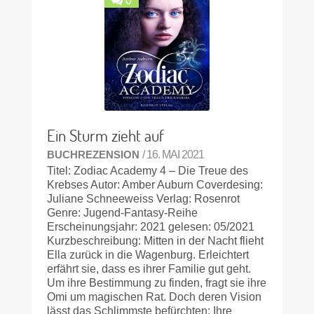
0
Ein Sturm zieht auf
BUCHREZENSION
/ 16. MAI 2021
Titel: Zodiac Academy 4 – Die Treue des
Krebses Autor: Amber Auburn Coverdesing:
Juliane Schneeweiss Verlag: Rosenrot
Genre: Jugend-Fantasy-Reihe
Erscheinungsjahr: 2021 gelesen: 05/2021
Kurzbeschreibung: Mitten in der Nacht flieht
Ella zurück in die Wagenburg. Erleichtert
erfährt sie, dass es ihrer Familie gut geht.
Um ihre Bestimmung zu finden, fragt sie ihre
Omi um magischen Rat. Doch deren Vision
lässt das Schlimmste befürchten: Ihre