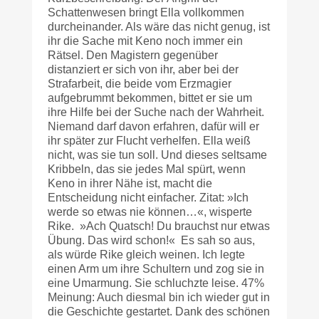
Schattenwesen bringt Ella vollkommen
durcheinander. Als wäre das nicht genug, ist
ihr die Sache mit Keno noch immer ein
Rätsel. Den Magistern gegenüber
distanziert er sich von ihr, aber bei der
Strafarbeit, die beide vom Erzmagier
aufgebrummt bekommen, bittet er sie um
ihre Hilfe bei der Suche nach der Wahrheit.
Niemand darf davon erfahren, dafür will er
ihr später zur Flucht verhelfen. Ella weiß
nicht, was sie tun soll. Und dieses seltsame
Kribbeln, das sie jedes Mal spürt, wenn
Keno in ihrer Nähe ist, macht die
Entscheidung nicht einfacher. Zitat: »Ich
werde so etwas nie können…«, wisperte
Rike. »Ach Quatsch! Du brauchst nur etwas
Übung. Das wird schon!« Es sah so aus,
als würde Rike gleich weinen. Ich legte
einen Arm um ihre Schultern und zog sie in
eine Umarmung. Sie schluchzte leise. 47%
Meinung: Auch diesmal bin ich wieder gut in
die Geschichte gestartet. Dank des schönen