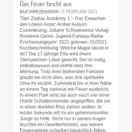
Das Feuer bricht aus
BUCHREZENSION
/ 2. FEBRUAR 2021
Titel: Zodiac Academy 1 – Das Erwachen
des Löwen Autor: Amber Auburn
Coverdesing: Juliane Schneeweiss Verlag:
Rosenrot Genre: Jugend-Fantasy-Reihe
Erscheinungsjahr: 2021 gelesen: 01/2021
Kurzbeschreibung: Welche Magie steckt in
dir? Die 17-jährige Ella wird ihrem
Sternzeichen Löwe gerecht. Sie ist mutig,
selbstbewusst und vertritt stolz ihre
Meinung. Trotz ihrer blühenden Fantasie
glaubt sie nicht alles, was ihre spirituelle
Oma ihr erzählt. Zumindest bis in ihrer Nähe
an einem Tag zweimal ein Feuer ausbricht.
In einem Park wird sie auch noch von einer
Horde Schattenmonster angegriffen, die sie
in einen dunklen Riss ziehen wollen. In
letzter Sekunde eilt ihr ein geheimnisvoller
Junge zu Hilfe. Nicht nur in seinen Augen
leuchtet ein Gewitterhimmel, aus seinen
Fingerspitzen schießen tatsächlich Blitze.