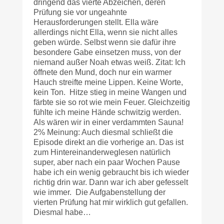
dringend das vierte Abzeichen, deren
Prüfung sie vor ungeahnte
Herausforderungen stellt. Ella wäre
allerdings nicht Ella, wenn sie nicht alles
geben würde. Selbst wenn sie dafür ihre
besondere Gabe einsetzen muss, von der
niemand außer Noah etwas weiß. Zitat: Ich
öffnete den Mund, doch nur ein warmer
Hauch streifte meine Lippen. Keine Worte,
kein Ton. Hitze stieg in meine Wangen und
färbte sie so rot wie mein Feuer. Gleichzeitig
fühlte ich meine Hände schwitzig werden.
Als wären wir in einer verdammten Sauna!
2% Meinung: Auch diesmal schließt die
Episode direkt an die vorherige an. Das ist
zum Hintereinanderweglesen natürlich
super, aber nach ein paar Wochen Pause
habe ich ein wenig gebraucht bis ich wieder
richtig drin war. Dann war ich aber gefesselt
wie immer. Die Aufgabenstellung der
vierten Prüfung hat mir wirklich gut gefallen.
Diesmal habe…