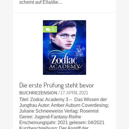
scheint auf Ella/die…
0
Die erste Prüfung steht bevor
BUCHREZENSION
/ 17. APRIL 2021
Titel: Zodiac Academy 3 – Das Wissen der
Jungfrau Autor: Amber Auburn Coverdesing:
Juliane Schneeweiss Verlag: Rosenrot
Genre: Jugend-Fantasy-Reihe
Erscheinungsjahr: 2021 gelesen: 04/2021
Kurzbeschreibung: Der Angriff der