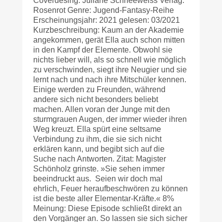
Coverdesing: Juliane Schneeweiss Verlag:
Rosenrot Genre: Jugend-Fantasy-Reihe
Erscheinungsjahr: 2021 gelesen: 03/2021
Kurzbeschreibung: Kaum an der Akademie
angekommen, gerät Ella auch schon mitten
in den Kampf der Elemente. Obwohl sie
nichts lieber will, als so schnell wie möglich
zu verschwinden, siegt ihre Neugier und sie
lernt nach und nach ihre Mitschüler kennen.
Einige werden zu Freunden, während
andere sich nicht besonders beliebt
machen. Allen voran der Junge mit den
sturmgrauen Augen, der immer wieder ihren
Weg kreuzt. Ella spürt eine seltsame
Verbindung zu ihm, die sie sich nicht
erklären kann, und begibt sich auf die
Suche nach Antworten. Zitat: Magister
Schönholz grinste. »Sie sehen immer
beeindruckt aus. Seien wir doch mal
ehrlich, Feuer herauf­beschwören zu können
ist die beste aller Elementar-Kräfte.« 8%
Meinung: Diese Episode schließt direkt an
den Vorgänger an. So lassen sie sich sicher