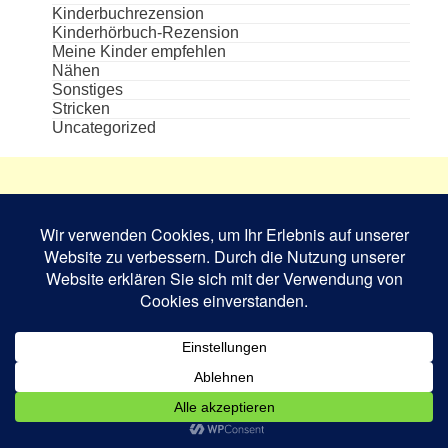
Kinderbuchrezension
Kinderhörbuch-Rezension
Meine Kinder empfehlen
Nähen
Sonstiges
Stricken
Uncategorized
Die aufgeführten Cover und Buchabbildungen
sind das Eigentum des jeweiligen Verlages bzw.
Schriftstellers und dienen nur zur
Veranschaulichung.
Book Rev Lite
powered by
WordPress