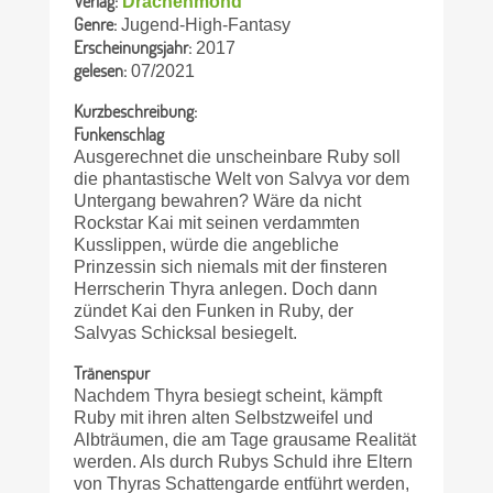
Verlag:
Drachenmond
Genre:
Jugend-High-Fantasy
Erscheinungsjahr:
2017
gelesen:
07/2021
Kurzbeschreibung:
Funkenschlag
Ausgerechnet die unscheinbare Ruby soll
die phantastische Welt von Salvya vor dem
Untergang bewahren? Wäre da nicht
Rockstar Kai mit seinen verdammten
Kusslippen, würde die angebliche
Prinzessin sich niemals mit der finsteren
Herrscherin Thyra anlegen. Doch dann
zündet Kai den Funken in Ruby, der
Salvyas Schicksal besiegelt.
Tränenspur
Nachdem Thyra besiegt scheint, kämpft
Ruby mit ihren alten Selbstzweifel und
Albträumen, die am Tage grausame Realität
werden. Als durch Rubys Schuld ihre Eltern
von Thyras Schattengarde entführt werden,