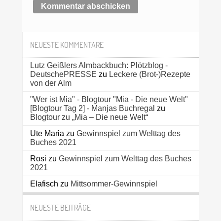
NEUESTE KOMMENTARE
Lutz Geißlers Almbackbuch: Plötzblog -
DeutschePRESSE
zu
Leckere (Brot-)Rezepte
von der Alm
"Wer ist Mia" - Blogtour "Mia - Die neue Welt"
[Blogtour Tag 2] - Manjas Buchregal
zu
Blogtour zu „Mia – Die neue Welt“
Ute Maria
zu
Gewinnspiel zum Welttag des
Buches 2021
Rosi
zu
Gewinnspiel zum Welttag des Buches
2021
Elafisch
zu
Mittsommer-Gewinnspiel
NEUESTE BEITRÄGE