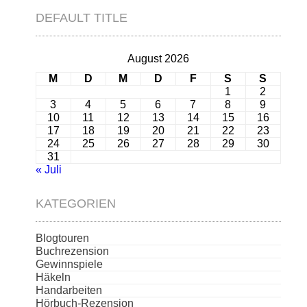
DEFAULT TITLE
August 2026
M
D
M
D
F
S
S
1
2
3
4
5
6
7
8
9
10
11
12
13
14
15
16
17
18
19
20
21
22
23
24
25
26
27
28
29
30
31
« Juli
KATEGORIEN
Blogtouren
Buchrezension
Gewinnspiele
Häkeln
Handarbeiten
Hörbuch-Rezension