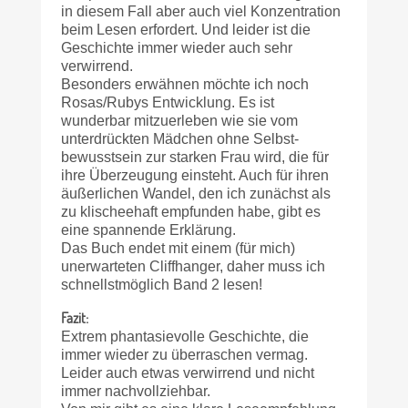
in diesem Fall aber auch viel Konzentration
beim Lesen erfordert. Und leider ist die
Geschichte immer wieder auch sehr
verwirrend.
Besonders erwähnen möchte ich noch
Rosas/Rubys Entwicklung. Es ist
wunderbar mitzuerleben wie sie vom
unterdrückten Mädchen ohne Selbst­
bewusstsein zur starken Frau wird, die für
ihre Überzeugung einsteht. Auch für ihren
äußerlichen Wandel, den ich zunächst als
zu klischee­haft empfunden habe, gibt es
eine spannende Erklärung.
Das Buch endet mit einem (für mich)
unerwarteten Cliffhanger, daher muss ich
schnellstmöglich Band 2 lesen!
Fazit:
Extrem phantasievolle Geschichte, die
immer wieder zu überraschen vermag.
Leider auch etwas verwirrend und nicht
immer nachvollziehbar.