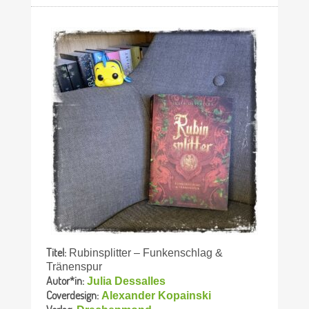
Titel:
Rubinsplitter – Funkenschlag &
Tränenspur
Autor*in:
Julia Dessalles
Coverdesign:
Alexander Kopainski