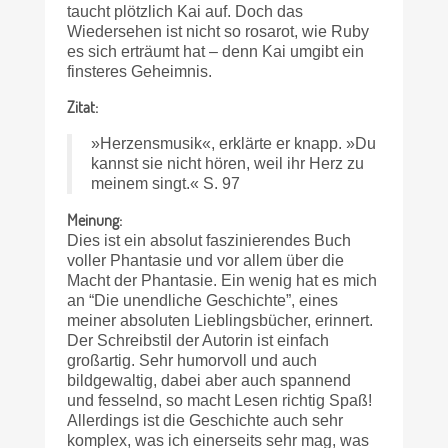
taucht plötzlich Kai auf. Doch das
Wiedersehen ist nicht so rosarot, wie Ruby
es sich erträumt hat – denn Kai umgibt ein
finsteres Geheimnis.
Zitat:
»Herzensmusik«, erklärte er knapp. »Du
kannst sie nicht hören, weil ihr Herz zu
meinem singt.« S. 97
Meinung:
Dies ist ein absolut faszinierendes Buch
voller Phantasie und vor allem über die
Macht der Phantasie. Ein wenig hat es mich
an “Die unendliche Geschichte”, eines
meiner absoluten Lieblings­bücher, erinnert.
Der Schreibstil der Autorin ist einfach
großartig. Sehr humorvoll und auch
bildgewaltig, dabei aber auch spannend
und fesselnd, so macht Lesen richtig Spaß!
Allerdings ist die Geschichte auch sehr
komplex, was ich einerseits sehr mag, was