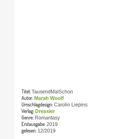
Titel:
TausendMalSchon
Autor:
Marah Woolf
Umschlagdesign:
Carolin Liepins
Verlag:
Dressler
Genre:
Romantasy
Erstausgabe:
2019
gelesen:
12/2019