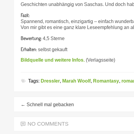
Geschichten unabhängig von Saschas. Und doch habe 
Fazit:
Spannend, romantisch, einzigartig – einfach wunderb
Von mir gibt es eine ganz klare Leseempfehlung an 
Bewertung:
4,5 Sterne
Erhalten:
selbst gekauft
Bildquelle und weitere Infos.
(Verlagsseite)
Tags:
Dressler
,
Marah Woolf
,
Romantasy
,
roma
←
Schnell mal gebacken
NO COMMENTS