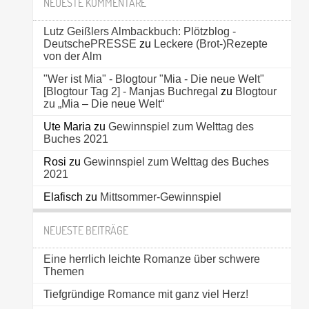
NEUESTE KOMMENTARE
Lutz Geißlers Almbackbuch: Plötzblog -
DeutschePRESSE
zu
Leckere (Brot-)Rezepte
von der Alm
"Wer ist Mia" - Blogtour "Mia - Die neue Welt"
[Blogtour Tag 2] - Manjas Buchregal
zu
Blogtour
zu „Mia – Die neue Welt“
Ute Maria
zu
Gewinnspiel zum Welttag des
Buches 2021
Rosi
zu
Gewinnspiel zum Welttag des Buches
2021
Elafisch
zu
Mittsommer-Gewinnspiel
NEUESTE BEITRÄGE
Eine herrlich leichte Romanze über schwere
Themen
Tiefgründige Romance mit ganz viel Herz!