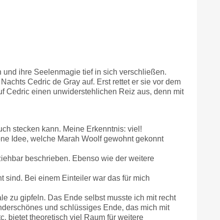
nd ihre Seelenmagie tief in sich verschließen.
Nachts Cedric de Gray auf. Erst rettet er sie vor dem
f Cedric einen unwiderstehlichen Reiz aus, denn mit
uch stecken kann. Meine Erkenntnis: viel!
höne Idee, welche Marah Woolf gewohnt gekonnt
lziehbar beschrieben. Ebenso wie der weitere
 sind. Bei einem Einteiler war das für mich
e zu gipfeln. Das Ende selbst musste ich mit recht
 wunderschönes und schlüssiges Ende, das mich mit
 bietet theoretisch viel Raum für weitere