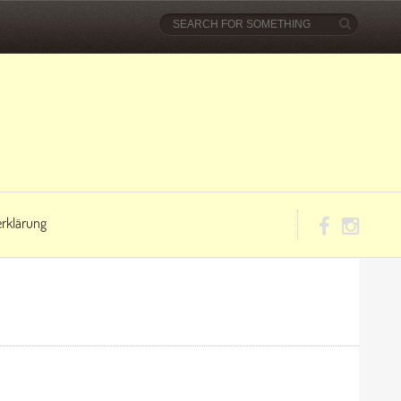
rklärung