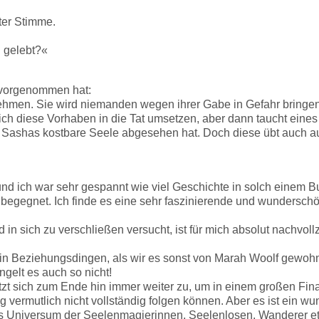
gter Stimme.
l gelebt?«
t vorgenommen hat:
hmen. Sie wird niemanden wegen ihrer Gabe in Gefahr bringen u
ich diese Vorhaben in die Tat umsetzen, aber dann taucht eines 
f Sashas kostbare Seele abgesehen hat. Doch diese übt auch au
 und ich war sehr gespannt wie viel Geschichte in solch einem B
e begegnet. Ich finde es eine sehr faszinierende und wundersc
 in sich zu verschließen versucht, ist für mich absolut nachvol
in Beziehungsdingen, als wir es sonst von Marah Woolf gewohnt
gelt es auch so nicht!
tzt sich zum Ende hin immer weiter zu, um in einem großen Final
ung vermutlich nicht vollständig folgen können. Aber es ist ein
as Universum der Seelenmagierinnen, Seelenlosen, Wanderer etc.