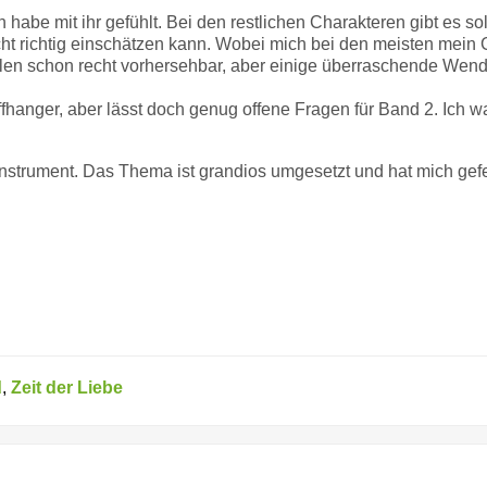
 habe mit ihr gefühlt. Bei den restlichen Charakteren gibt es sol
ht richtig einschätzen kann. Wobei mich bei den meisten mein 
Teilen schon recht vorhersehbar, aber einige überraschende We
iffhanger, aber lässt doch genug offene Fragen für Band 2. Ich w
nstrument. Das Thema ist grandios umgesetzt und hat mich gef
d
,
Zeit der Liebe