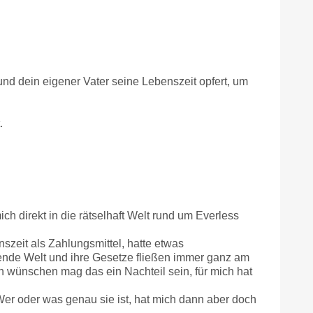
en und dein eigener Vater seine Lebenszeit opfert, um
.
ch direkt in die rätselhaft Welt rund um Everless
zeit als Zahlungsmittel, hatte etwas
ende Welt und ihre Gesetze fließen immer ganz am
en wünschen mag das ein Nachteil sein, für mich hat
. Wer oder was genau sie ist, hat mich dann aber doch