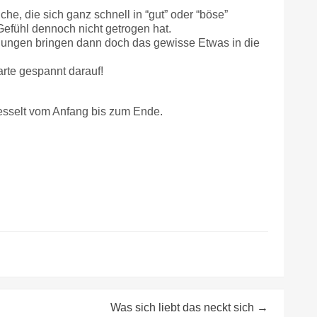
che, die sich ganz schnell in “gut” oder “böse”
Gefühl dennoch nicht getrogen hat.
ndungen bringen dann doch das gewisse Etwas in die
arte gespannt darauf!
esselt vom Anfang bis zum Ende.
Was sich liebt das neckt sich
→