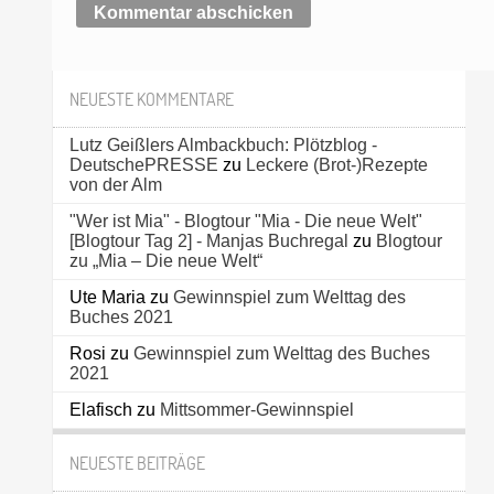
NEUESTE KOMMENTARE
Lutz Geißlers Almbackbuch: Plötzblog -
DeutschePRESSE
zu
Leckere (Brot-)Rezepte
von der Alm
"Wer ist Mia" - Blogtour "Mia - Die neue Welt"
[Blogtour Tag 2] - Manjas Buchregal
zu
Blogtour
zu „Mia – Die neue Welt“
Ute Maria
zu
Gewinnspiel zum Welttag des
Buches 2021
Rosi
zu
Gewinnspiel zum Welttag des Buches
2021
Elafisch
zu
Mittsommer-Gewinnspiel
NEUESTE BEITRÄGE