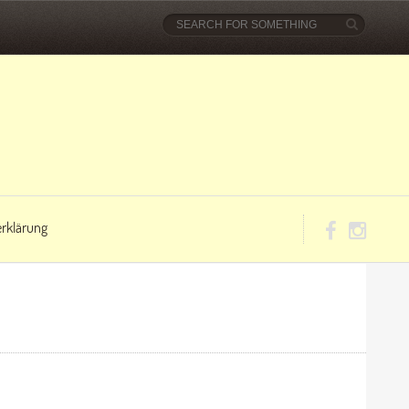
rklärung