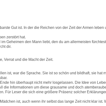
kostbarste Gut ist. In der die Reichen von der Zeit der Armen leb
ben zerstört hat.
nd im Geheimen den Mann liebt, den du am allermeisten fürchtest
cht dir.
, Verrat und die Macht der Zeit.
 ist, war die Sprache. Sie ist so schön und bildhaft, sie hat mi
sbar.
nde hin überhaupt nicht mehr losgelassen. Die Idee von Lebens
All die Informationen um diese grausame und doch atemberaub
len. Für Leser die sich eine größere Präsenz solcher Erklärung
Mädchen ist, auch wenn ihr selbst das lange Zeit nicht klar ist