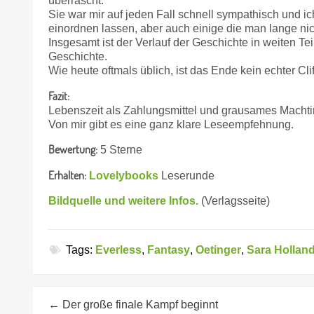
überrascht.
Sie war mir auf jeden Fall schnell sympathisch und ich
einordnen lassen, aber auch einige die man lange nic
Insgesamt ist der Verlauf der Geschichte in weiten 
Geschichte.
Wie heute oftmals üblich, ist das Ende kein echter Cl
Fazit:
Lebenszeit als Zahlungsmittel und grausames Machti
Von mir gibt es eine ganz klare Leseempfehnung.
Bewertung:
5 Sterne
Erhalten:
Lovelybooks
Leserunde
Bildquelle und weitere Infos.
(Verlagsseite)
Tags:
Everless
,
Fantasy
,
Oetinger
,
Sara Hollan
←
Der große finale Kampf beginnt