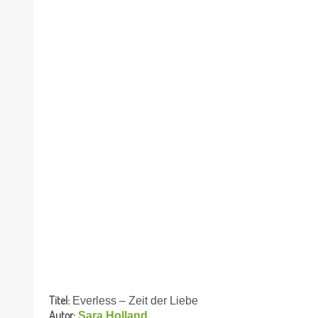
Titel:
Everless – Zeit der Liebe
Autor:
Sara Holland