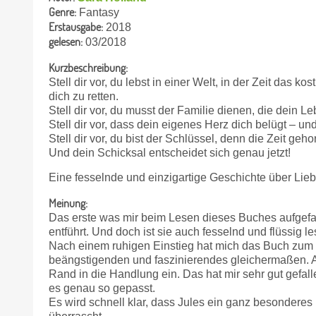
Genre:
Fantasy
Erstausgabe:
2018
gelesen:
03/2018
Kurzbeschreibung:
Stell dir vor, du lebst in einer Welt, in der Zeit das 
dich zu retten.
Stell dir vor, du musst der Familie dienen, die dein Le
Stell dir vor, dass dein eigenes Herz dich belügt – u
Stell dir vor, du bist der Schlüssel, denn die Zeit gehor
Und dein Schicksal entscheidet sich genau jetzt!
Eine fesselnde und einzigartige Geschichte über Liebe
Meinung:
Das erste was mir beim Lesen dieses Buches aufgefallen
entführt. Und doch ist sie auch fesselnd und flüssig le
Nach einem ruhigen Einstieg hat mich das Buch zum E
beängstigenden und faszinierendes gleichermaßen. 
Rand in die Handlung ein. Das hat mir sehr gut gefal
es genau so gepasst.
Es wird schnell klar, dass Jules ein ganz besonderes 