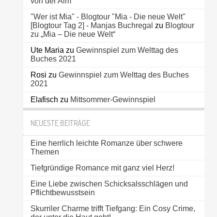
von der Alm
"Wer ist Mia" - Blogtour "Mia - Die neue Welt"
[Blogtour Tag 2] - Manjas Buchregal
zu
Blogtour
zu „Mia – Die neue Welt“
Ute Maria
zu
Gewinnspiel zum Welttag des
Buches 2021
Rosi
zu
Gewinnspiel zum Welttag des Buches
2021
Elafisch
zu
Mittsommer-Gewinnspiel
NEUESTE BEITRÄGE
Eine herrlich leichte Romanze über schwere
Themen
Tiefgründige Romance mit ganz viel Herz!
Eine Liebe zwischen Schicksalsschlägen und
Pflichtbewusstsein
Skurriler Charme trifft Tiefgang: Ein Cosy Crime,