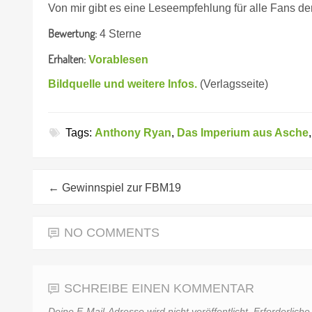
Von mir gibt es eine Leseempfehlung für alle Fans de
Bewertung:
4 Sterne
Erhalten:
Vorablesen
Bildquelle und weitere Infos.
(Verlagsseite)
Tags:
Anthony Ryan
,
Das Imperium aus Asche
←
Gewinnspiel zur FBM19
NO COMMENTS
SCHREIBE EINEN KOMMENTAR
Deine E-Mail-Adresse wird nicht veröffentlicht.
Erforderliche