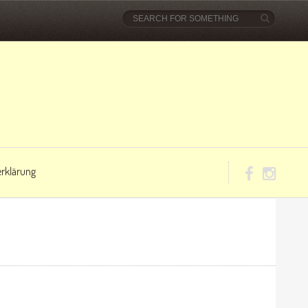
rklärung