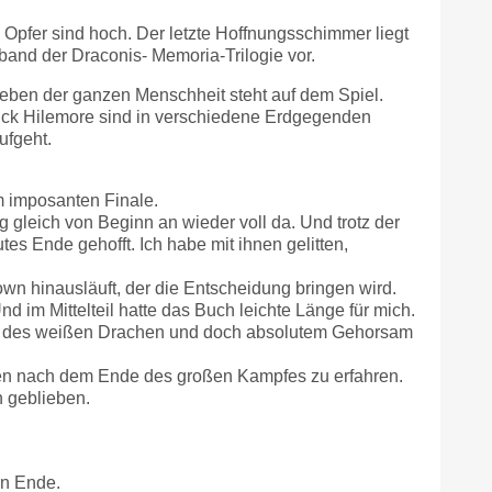
 Opfer sind hoch. Der letzte Hoffnungsschimmer liegt
and der Draconis- Memoria-Trilogie vor.
leben der ganzen Menschheit steht auf dem Spiel.
rick Hilemore sind in verschiedene Erdgegenden
ufgeht.
m imposanten Finale.
 gleich von Beginn an wieder voll da. Und trotz der
es Ende gehofft. Ich habe mit ihnen gelitten,
wn hinausläuft, der die Entscheidung bringen wird.
nd im Mittelteil hatte das Buch leichte Länge für mich.
nung des weißen Drachen und doch absolutem Gehorsam
gen nach dem Ende des großen Kampfes zu erfahren.
n geblieben.
en Ende.