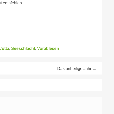
ut empfehlen.
Cotta
,
Seeschlacht
,
Vorablesen
Das unheilige Jahr
→