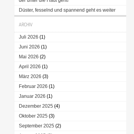
der unter die Haut geht!
Düster, fesselnd und spannend geht es weiter
ARCHIV
Juli 2026
(1)
Juni 2026
(1)
Mai 2026
(2)
April 2026
(1)
März 2026
(3)
Februar 2026
(1)
Januar 2026
(1)
Dezember 2025
(4)
Oktober 2025
(3)
September 2025
(2)