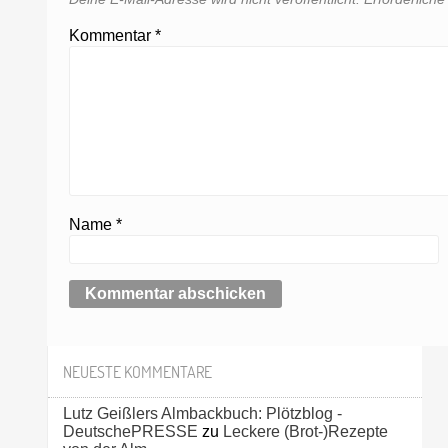
Kommentar
*
Name
*
NEUESTE KOMMENTARE
Lutz Geißlers Almbackbuch: Plötzblog -
DeutschePRESSE
zu
Leckere (Brot-)Rezepte