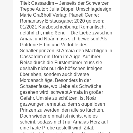
Titel: Cassardim – Jenseits der Schwarzen
Treppe Autor: Julia Dippel Umschlagdesign:
Marie Graßhoff Verlag: Planet! Genre:
Romantasy Erstausgabe: 2020 gelesen:
01/2021 Kurzbeschreibung: Romantisch,
gefährlich, mitreißend – Die Liebe zwischen
Amaia und Noár muss sich beweisen! Als
Goldene Erbin und Verlobte des
Schattenprinzen ist Amaia den Mächtigen in
Cassardim ein Dorn im Auge. Auf ihrer
Reise durch die Fürstentümer muss sie
deshalb nicht nur die höfischen Intrigen
überleben, sondern auch diverse
Mordanschläge. Besonders in der
Schattenfeste, wo Liebe als Schwäche
gesehen wird, schwebt Amaia in großer
Gefahr. Um sie zu schützen, ist Noár
gezwungen, erneut zu dem skrupellosen
Prinzen zu werden, den alle so fürchten.
Doch wieder einmal ist nichts, wie es
scheint, sodass nicht nur Amaias Herz auf
eine harte Probe gestellt wird. Zitat: