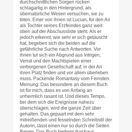
durchschnittlichen Sorgen rücken
schlagartig in den Hintergrund, als
übernatürliche Wesen versuchen, sie zu
töten. Einer von ihnen ist Lucian, für den Ari
als Tochter seines Erzfeindes ganz weit
oben auf der Abschussliste steht. Als er
jedoch erkennt, wie sehr er sich getäuscht
hat, begeben sich die beiden auf die
gefährliche Suche nach Antworten. Vor
ihnen tut sich ein Abgrund aus Intrigen,
Verrat und den Machtspielen einer
verborgenen Gesellschaft auf, in der Ari
ihren Platz finden und vor allem überleben
muss. Packende Romantasy vom Feinsten.
Meinung: Das besondere an diesem Buch
ist für mich, dass es von Anfang an
unheimlich rasant ist. Und dieses Tempo,
bei dem sich die Ereignisse nahezu
überschlagen, wird die ganze Zeit über
gehalten. Das gepaart mit dem sehr
mitreißenden und fesselnden Schreibstil der
Autorin, lässt einen nur so durch die Seiten
fliegen. Das Buch bedient durchaus…