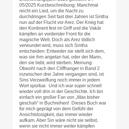
05/2025 Kurzbeschreibung: Manchmal
reicht ein Lied, um die Nacht zu
durchdringen Seit fast drei Jahren ist Sintha
nun auf der Flucht vor Arez. Der Krieg hat
den Kontinent fest im Griff und die Vakàr
kämpfen an vorderster Front für die
magische Welt. Doch als Arez tödlich
verwundet wird, muss sich Sintha
entscheiden: Entweder sie stellt sich dem,
was sie ihm angetan hat, oder der Mann,
den sie liebt, wird sterben. Meinung:
Obwohl nach den Cliffhanger in Band 2
inzwischen drei Jahre vergangen sind, ist
Sins Verzweiflung noch immer in jedem
Wort spürbar. Und ich war super schnell
wieder voll drin in der Geschichte. Ich bin
einfach ein großer Fan von „Was bisher
geschah“ in Buchreihen! Dieses Buch war
für mich geprägt von dem Gefühl der
Ansichtslosigkeit, das immer wieder
aufkam. Aber Sin wäre nicht sie selbst,
wenn sie nicht immer weiter kämpfen