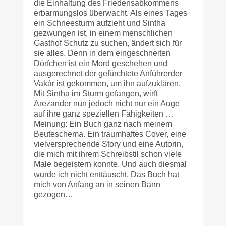
die Einhaltung des Friedensabkommens
erbarmungslos überwacht. Als eines Tages
ein Schneesturm aufzieht und Sintha
gezwungen ist, in einem menschlichen
Gasthof Schutz zu suchen, ändert sich für
sie alles. Denn in dem eingeschneiten
Dörfchen ist ein Mord geschehen und
ausgerechnet der gefürchtete Anführerder
Vakàr ist gekommen, um ihn aufzuklären.
Mit Sintha im Sturm gefangen, wirft
Arezander nun jedoch nicht nur ein Auge
auf ihre ganz speziellen Fähigkeiten …
Meinung: Ein Buch ganz nach meinem
Beute­schema. Ein traumhaftes Cover, eine
vielversprechende Story und eine Autorin,
die mich mit ihrem Schreibstil schon viele
Male begeistern konnte. Und auch diesmal
wurde ich nicht enttäuscht. Das Buch hat
mich von Anfang an in seinen Bann
gezogen…