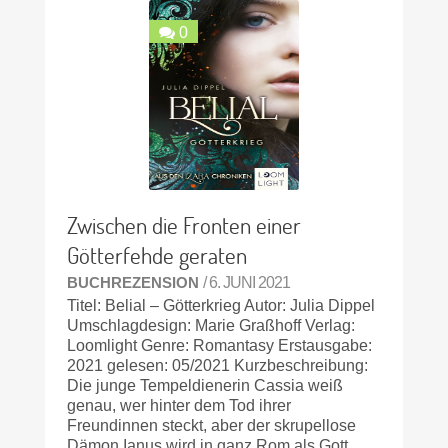
0
Zwischen die Fronten einer
Götterfehde geraten
BUCHREZENSION
/ 6. JUNI 2021
Titel: Belial – Götterkrieg Autor: Julia Dippel
Umschlagdesign: Marie Graßhoff Verlag:
Loomlight Genre: Romantasy Erstausgabe:
2021 gelesen: 05/2021 Kurzbeschreibung:
Die junge Tempeldienerin Cassia weiß
genau, wer hinter dem Tod ihrer
Freundinnen steckt, aber der skrupellose
Dämon Ianus wird in ganz Rom als Gott