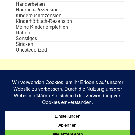
Handarbeiten
Hörbuch-Rezension
Kinderbuchrezension
Kinderhörbuch-Rezension
Meine Kinder empfehlen
Nähen
Sonstiges
Stricken
Uncategorized
Die aufgeführten Cover und Buchabbildungen
sind das Eigentum des jeweiligen Verlages bzw.
Schriftstellers und dienen nur zur
Veranschaulichung.
Book Rev Lite
powered by
WordPress