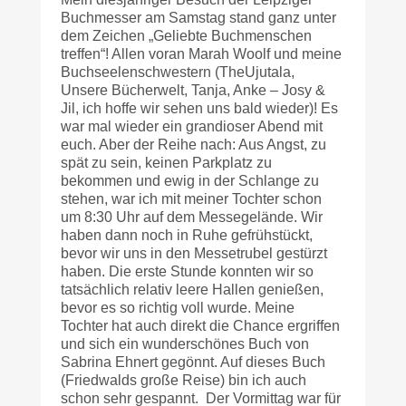
Buchmesser am Samstag stand ganz unter
dem Zeichen „Geliebte Buchmenschen
treffen“! Allen voran Marah Woolf und meine
Buchseelenschwestern (TheUjutala,
Unsere Bücherwelt, Tanja, Anke – Josy &
Jil, ich hoffe wir sehen uns bald wieder)! Es
war mal wieder ein grandioser Abend mit
euch. Aber der Reihe nach: Aus Angst, zu
spät zu sein, keinen Parkplatz zu
bekommen und ewig in der Schlange zu
stehen, war ich mit meiner Tochter schon
um 8:30 Uhr auf dem Messegelände. Wir
haben dann noch in Ruhe gefrühstückt,
bevor wir uns in den Messetrubel gestürzt
haben. Die erste Stunde konnten wir so
tatsächlich relativ leere Hallen genießen,
bevor es so richtig voll wurde. Meine
Tochter hat auch direkt die Chance ergriffen
und sich ein wunderschönes Buch von
Sabrina Ehnert gegönnt. Auf dieses Buch
(Friedwalds große Reise) bin ich auch
schon sehr gespannt. Der Vormittag war für