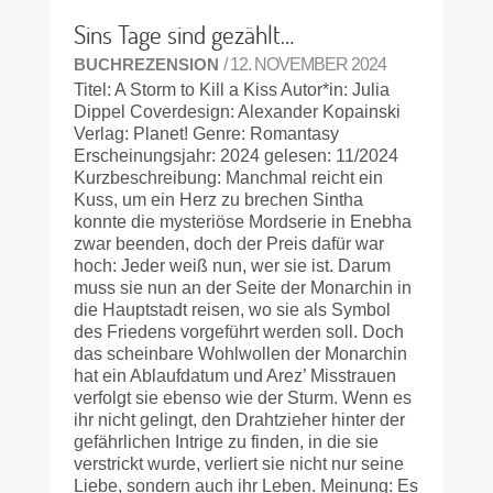
Sins Tage sind gezählt…
BUCHREZENSION
/ 12. NOVEMBER 2024
Titel: A Storm to Kill a Kiss Autor*in: Julia
Dippel Coverdesign: Alexander Kopainski
Verlag: Planet! Genre: Romantasy
Erscheinungsjahr: 2024 gelesen: 11/2024
Kurzbeschreibung: Manchmal reicht ein
Kuss, um ein Herz zu brechen Sintha
konnte die mysteriöse Mordserie in Enebha
zwar beenden, doch der Preis dafür war
hoch: Jeder weiß nun, wer sie ist. Darum
muss sie nun an der Seite der Monarchin in
die Hauptstadt reisen, wo sie als Symbol
des Friedens vorgeführt werden soll. Doch
das scheinbare Wohlwollen der Monarchin
hat ein Ablaufdatum und Arez’ Misstrauen
verfolgt sie ebenso wie der Sturm. Wenn es
ihr nicht gelingt, den Drahtzieher hinter der
gefährlichen Intrige zu finden, in die sie
verstrickt wurde, verliert sie nicht nur seine
Liebe, sondern auch ihr Leben. Meinung: Es