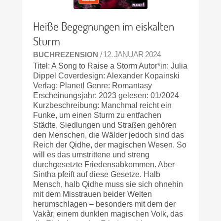
Heiße Begegnungen im eiskalten
Sturm
BUCHREZENSION
/ 12. JANUAR 2024
Titel: A Song to Raise a Storm Autor*in: Julia
Dippel Coverdesign: Alexander Kopainski
Verlag: Planet! Genre: Romantasy
Erscheinungsjahr: 2023 gelesen: 01/2024
Kurzbeschreibung: Manchmal reicht ein
Funke, um einen Sturm zu entfachen
Städte, Siedlungen und Straßen gehören
den Menschen, die Wälder jedoch sind das
Reich der Qidhe, der magischen Wesen. So
will es das umstrittene und streng
durchgesetzte Friedensabkommen. Aber
Sintha pfeift auf diese Gesetze. Halb
Mensch, halb Qidhe muss sie sich ohnehin
mit dem Misstrauen beider Welten
herumschlagen – besonders mit dem der
Vakàr, einem dunklen magischen Volk, das