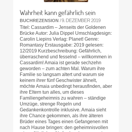
Wahrheit kann gefährlich sein
BUCHREZENSION
/ 9. DEZEMBER 2019
Titel: Cassardim – Jenseits der Goldenen
Brücke Autor: Julia Dippel Umschlagdesign:
Carolin Liepins Verlag: Planet! Genre:
Romantasy Erstausgabe: 2019 gelesen:
12/2019 Kurzbeschreibung: Gefährlich,
überraschend und fesselnd – willkommen in
Cassardim! Amaia ist gerade sechzehn
geworden – zum achten Mal. Warum ihre
Familie so langsam altert und warum sie
keinem ihrer fünf Geschwister ähnelt,
möchte Amaia unbedingt herausfinden, aber
ihre Eltern tun alles, um dieses
Familiengeheimnis zu wahren – ständige
Umzüge, strenge Regeln und
Gedankenkontrolle inklusive. Amaia sieht
ihre Chance gekommen, als ihre älteren
Brüder eines Tages einen Gefangenen mit
nach Hause bringen: den geheimnisvollen