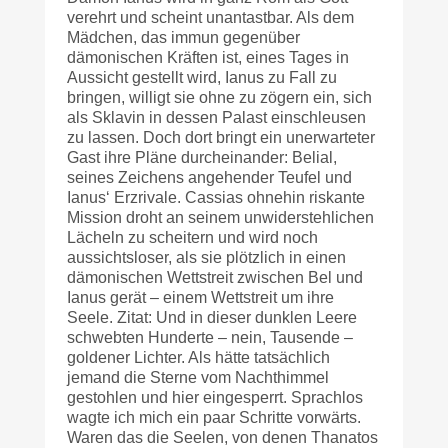
verehrt und scheint unantastbar. Als dem
Mädchen, das immun gegenüber
dämonischen Kräften ist, eines Tages in
Aussicht gestellt wird, Ianus zu Fall zu
bringen, willigt sie ohne zu zögern ein, sich
als Sklavin in dessen Palast einschleusen
zu lassen. Doch dort bringt ein unerwarteter
Gast ihre Pläne durcheinander: Belial,
seines Zeichens angehender Teufel und
Ianus‘ Erzrivale. Cassias ohnehin riskante
Mission droht an seinem unwiderstehlichen
Lächeln zu scheitern und wird noch
aussichtsloser, als sie plötzlich in einen
dämonischen Wettstreit zwischen Bel und
Ianus gerät – einem Wettstreit um ihre
Seele. Zitat: Und in dieser dunklen Leere
schwebten Hunderte – nein, Tausende –
goldener Lichter. Als hätte tatsächlich
jemand die Sterne vom Nachthimmel
gestohlen und hier eingesperrt. Sprachlos
wagte ich mich ein paar Schritte vorwärts.
Waren das die Seelen, von denen Thanatos