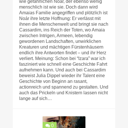
wie gefährlichen Noár, der ebenso wenig
menschlich ist wie sie. Doch dann wird
Amaias Familie angegriffen und plötzlich ist
Noár ihre letzte Hoffnung: Er verlässt mit
ihnen die Menschenwelt und bringt sie nach
Cassardim, ins Reich der Toten, wo Amaia
zwischen Intrigen, Armeen, lebendig
gewordenen Landschaften, unwirklichen
Kreaturen und mächtigen Fürstenhäusern
endlich ihre Antworten findet – und ihr Herz
verliert. Meinung: Schon bei “Izara” war ich
fasziniert wie schnell eine Geschichte Fahrt
aufnehmen kann. Und auch bei Cassardim
beweist Julia Dippel wieder ihr Talent eine
Geschichte von Beginn an rasant,
actionreich und spannend zu gestalten. Und
auch das Prickeln und Knistern lassen nicht
lange auf sich…
0