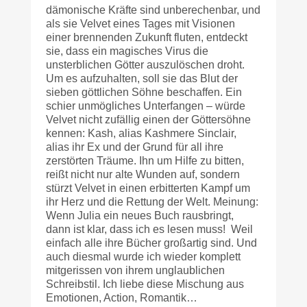
dämonische Kräfte sind unberechenbar, und
als sie Velvet eines Tages mit Visionen
einer brennenden Zukunft fluten, entdeckt
sie, dass ein magisches Virus die
unsterblichen Götter auszulöschen droht.
Um es aufzuhalten, soll sie das Blut der
sieben göttlichen Söhne beschaffen. Ein
schier unmögliches Unterfangen – würde
Velvet nicht zufällig einen der Göttersöhne
kennen: Kash, alias Kashmere Sinclair,
alias ihr Ex und der Grund für all ihre
zerstörten Träume. Ihn um Hilfe zu bitten,
reißt nicht nur alte Wunden auf, sondern
stürzt Velvet in einen erbitterten Kampf um
ihr Herz und die Rettung der Welt. Meinung:
Wenn Julia ein neues Buch rausbringt,
dann ist klar, dass ich es lesen muss! Weil
einfach alle ihre Bücher großartig sind. Und
auch diesmal wurde ich wieder komplett
mitgerissen von ihrem unglaublichen
Schreibstil. Ich liebe diese Mischung aus
Emotionen, Action, Romantik…