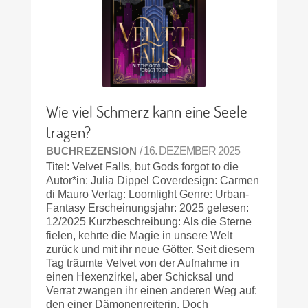
Wie viel Schmerz kann eine Seele
tragen?
BUCHREZENSION
/ 16. DEZEMBER 2025
Titel: Velvet Falls, but Gods forgot to die
Autor*in: Julia Dippel Coverdesign: Carmen
di Mauro Verlag: Loomlight Genre: Urban-
Fantasy Erscheinungsjahr: 2025 gelesen:
12/2025 Kurzbeschreibung: Als die Sterne
fielen, kehrte die Magie in unsere Welt
zurück und mit ihr neue Götter. Seit diesem
Tag träumte Velvet von der Aufnahme in
einen Hexenzirkel, aber Schicksal und
Verrat zwangen ihr einen anderen Weg auf:
den einer Dämonenreiterin. Doch