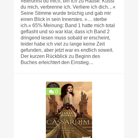
»Berührst du mich, bin ich zu Hause. Küsst
du mich, verbrenne ich. Verliere ich dich…«
Seine Stimme wurde brüchig und gab mir
einen Blick in sein Innerstes. »… sterbe
ich.« 65% Meinung: Band 1 hatte mich total
geflasht und so war klar, dass ich Band 2
dringend lesen muss sobald er erscheint,
leider habe ich viel zu lange keine Zeit
gefunden, aber jetzt war es endlich soweit.
Der kurzen Rückblick zu Beginn des
Buches erleichtert den Einstieg…
0