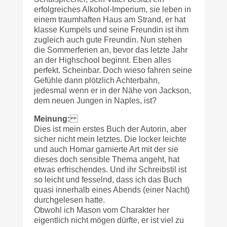
erfolgreiches Alkohol-Imperium, sie leben in
einem traumhaften Haus am Strand, er hat
klasse Kumpels und seine Freundin ist ihm
zugleich auch gute Freundin. Nun stehen
die Sommerferien an, bevor das letzte Jahr
an der Highschool beginnt. Eben alles
perfekt. Scheinbar. Doch wieso fahren seine
Gefühle dann plötzlich Achterbahn,
jedesmal wenn er in der Nähe von Jackson,
dem neuen Jungen in Naples, ist?
Meinung:
Dies ist mein erstes Buch der Autorin, aber
sicher nicht mein letztes. Die locker leichte
und auch Homar garnierte Art mit der sie
dieses doch sensible Thema angeht, hat
etwas erfrischendes. Und ihr Schreibstil ist
so leicht und fesselnd, dass ich das Buch
quasi innerhalb eines Abends (einer Nacht)
durchgelesen hatte.
Obwohl ich Mason vom Charakter her
eigentlich nicht mögen dürfte, er ist viel zu