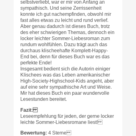
selbstverliebt, war er mir von Anfang an
sympathisch. Und seine Zerrissenheit
konnte ich gut nachempfinden, obwohl mir
fast alles etwas zu leicht und rund verlief.
Aber genau dadurch ist dieses Buch, trotz
des eher schwierigen Themas, dennoch ein
locker leichter Sommer-Liebesroman zum
rundum wohlfühlen. Dazu trägt auch das
durchaus klischeehafte Komplett-Happy-
End bei, denn für dieses Buch war es das
perfekte Ende!
Insgesamt bedient sich die Autorin einiger
Klischees was das Leben amerikanischer
High-Society-Highschool-Kids angeht, aber
auf eine sehr sympathische Art und Weise.
Mir hat dieses Buch ein paar wundervolle
Lesestunden bereitet.
Fazit:
Leseempfehlung für jeden, der gerne locker
leichte Sommer-Liebesromane liest!
Bewertung:
4 Sterne