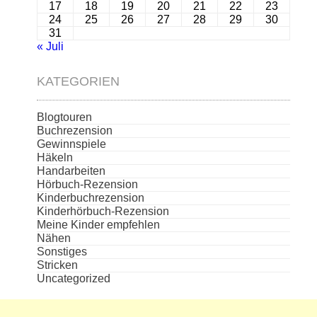
17
18
19
20
21
22
23
24
25
26
27
28
29
30
31
« Juli
KATEGORIEN
Blogtouren
Buchrezension
Gewinnspiele
Häkeln
Handarbeiten
Hörbuch-Rezension
Kinderbuchrezension
Kinderhörbuch-Rezension
Meine Kinder empfehlen
Nähen
Sonstiges
Stricken
Uncategorized