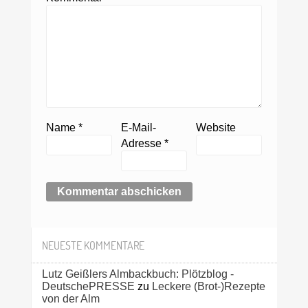
Name
*
E-Mail-
Website
Adresse
*
NEUESTE KOMMENTARE
Lutz Geißlers Almbackbuch: Plötzblog -
DeutschePRESSE
zu
Leckere (Brot-)Rezepte
von der Alm