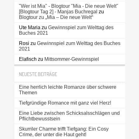
"Wer ist Mia" - Blogtour "Mia - Die neue Welt"
[Blogtour Tag 2] - Manjas Buchregal
zu
Blogtour zu „Mia – Die neue Welt“
Ute Maria
zu
Gewinnspiel zum Welttag des
Buches 2021
Rosi
zu
Gewinnspiel zum Welttag des Buches
2021
Elafisch
zu
Mittsommer-Gewinnspiel
NEUESTE BEITRÄGE
Eine herrlich leichte Romanze über schwere
Themen
Tiefgründige Romance mit ganz viel Herz!
Eine Liebe zwischen Schicksalsschlägen und
Pflichtbewusstsein
Skurriler Charme trifft Tiefgang: Ein Cosy
Crime, der unter die Haut geht!