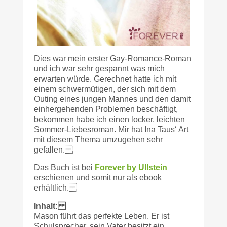
Dies war mein erster Gay-Romance-Roman
und ich war sehr gespannt was mich
erwarten würde. Gerechnet hatte ich mit
einem schwermütigen, der sich mit dem
Outing eines jungen Mannes und den damit
einhergehenden Problemen beschäftigt,
bekommen habe ich einen locker, leichten
Sommer-Liebesroman. Mir hat Ina Taus‘ Art
mit diesem Thema umzugehen sehr
gefallen.
Das Buch ist bei
Forever by Ullstein
erschienen und somit nur als ebook
erhältlich.
Inhalt:
Mason führt das perfekte Leben. Er ist
Schulsprecher, sein Vater besitzt ein