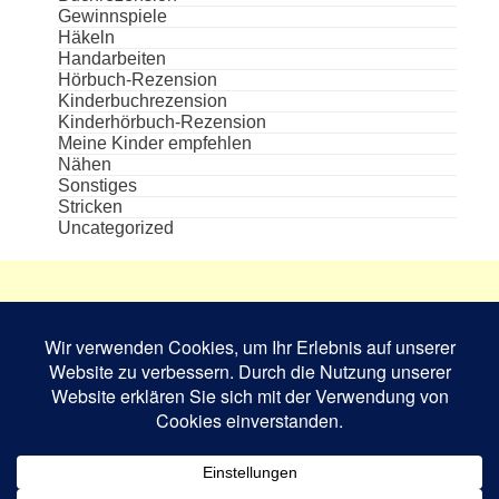
Gewinnspiele
Häkeln
Handarbeiten
Hörbuch-Rezension
Kinderbuchrezension
Kinderhörbuch-Rezension
Meine Kinder empfehlen
Nähen
Sonstiges
Stricken
Uncategorized
Die aufgeführten Cover und Buchabbildungen
sind das Eigentum des jeweiligen Verlages bzw.
Schriftstellers und dienen nur zur
Veranschaulichung.