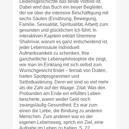
Leidensgeschichte das beste Vorbild ist.
Dabei wird das Buch ein treuer Begleiter,
der sie über die intensive Beschäftigung mit
sechs Säulen (Ernährung, Bewegung,
Familie, Sexualität, Spiritualität, Arbeit) zum
gesunden und glücklichen Ich führt. In
interaktiven Kapiteln erklärt Shermine
Shahrivar, warum es ganz entscheidend ist,
jeder Lebenssäule individuell
Aufmerksamkeit zu schenken. Ihre
ganzheitliche Lebensphilosophie die zeigt,
wie man im Einklang mit sich selbst zum
Wunschgewicht findet – fernab von Diäten,
harten Sportprogrammen und
Selbstkasteiung. Denn wir sind so viel mehr
als die Zahl auf der Waage. Zitat: Was den
Probanden am Ende ein erfülltes Leben
bescherte, waren weder Geld noch
zwangsläufig Gesundheit. Es war zum
einen die Liebe, die Bindung zu anderen
Menschen. Zum anderen war es der
eigenen Lebensweg, sprich ein Ziel, eine
Aufgabe im Leben zu haben. S. 22