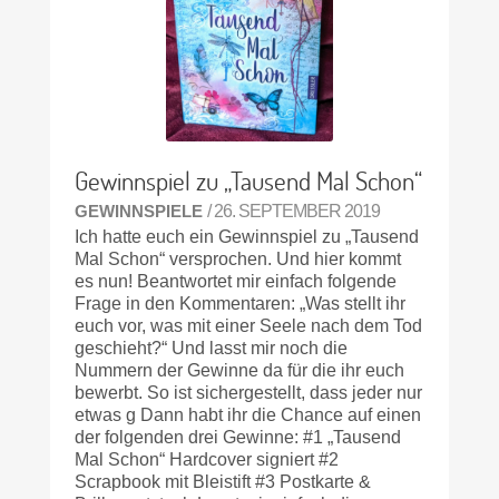
Gewinnspiel zu „Tausend Mal Schon“
GEWINNSPIELE
/ 26. SEPTEMBER 2019
Ich hatte euch ein Gewinnspiel zu „Tausend
Mal Schon“ versprochen. Und hier kommt
es nun! Beantwortet mir einfach folgende
Frage in den Kommentaren: „Was stellt ihr
euch vor, was mit einer Seele nach dem Tod
geschieht?“ Und lasst mir noch die
Nummern der Gewinne da für die ihr euch
bewerbt. So ist sichergestellt, dass jeder nur
etwas g Dann habt ihr die Chance auf einen
der folgenden drei Gewinne: #1 „Tausend
Mal Schon“ Hardcover signiert #2
Scrapbook mit Bleistift #3 Postkarte &