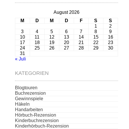
August 2026
M
D
M
D
F
S
S
1
2
3
4
5
6
7
8
9
10
11
12
13
14
15
16
17
18
19
20
21
22
23
24
25
26
27
28
29
30
31
« Juli
KATEGORIEN
Blogtouren
Buchrezension
Gewinnspiele
Häkeln
Handarbeiten
Hörbuch-Rezension
Kinderbuchrezension
Kinderhörbuch-Rezension