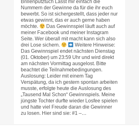
Brillenputztuch Lasst mir einfach die
Nummern der Gewinne da für die ihr euch
bewerbt. So ist sichergestellt, dass jeder nur
etwas gewinnt, das er auch gerne haben
möchte.
Das Gewinnspiel läuft auch auf
meiner Facebook und meiner Instagram
Seite. Wer überall mit macht kann sich also
drei Lose sichern.
Weitere Hinweise:
Das Gewinnspiel endet nächsten Dienstag
(01. Oktober) um 23:59 Uhr und wird direkt
am nächsten Vormittag ausgelost. Bitte
beachtet die Teilnahmebedingungen.
Auslosung: Leider mit einem Tag
Verspätung, da ich gestern spontan arbeiten
musste, erfolgte heute die Auslosung des
„Tausend Mal Schon“ Gewinnspiels. Meine
jüngste Tochter durfte wieder Losfee spielen
und hatte viel Freude daran die Gewinner
zu losen. Hier sind sie: #1 –…