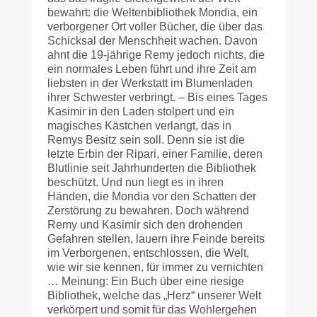
bewahrt: die Weltenbibliothek Mondia, ein
verborgener Ort voller Bücher, die über das
Schicksal der Menschheit wachen. Davon
ahnt die 19-jährige Remy jedoch nichts, die
ein normales Leben führt und ihre Zeit am
liebsten in der Werkstatt im Blumenladen
ihrer Schwester verbringt. – Bis eines Tages
Kasimir in den Laden stolpert und ein
magisches Kästchen verlangt, das in
Remys Besitz sein soll. Denn sie ist die
letzte Erbin der Ripari, einer Familie, deren
Blutlinie seit Jahrhunderten die Bibliothek
beschützt. Und nun liegt es in ihren
Händen, die Mondia vor den Schatten der
Zerstörung zu bewahren. Doch während
Remy und Kasimir sich den drohenden
Gefahren stellen, lauern ihre Feinde bereits
im Verborgenen, entschlossen, die Welt,
wie wir sie kennen, für immer zu vernichten
… Meinung: Ein Buch über eine riesige
Bibliothek, welche das „Herz“ unserer Welt
verkörpert und somit für das Wohlergehen