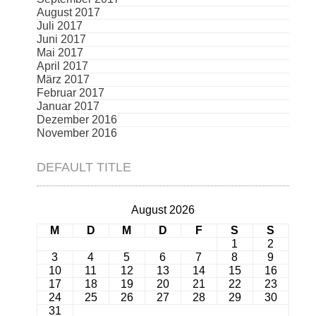
August 2017
Juli 2017
Juni 2017
Mai 2017
April 2017
März 2017
Februar 2017
Januar 2017
Dezember 2016
November 2016
DEFAULT TITLE
August 2026
M
D
M
D
F
S
S
1
2
3
4
5
6
7
8
9
10
11
12
13
14
15
16
17
18
19
20
21
22
23
24
25
26
27
28
29
30
31