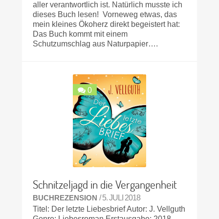
aller verantwortlich ist. Natürlich musste ich
dieses Buch lesen! Vorneweg etwas, das
mein kleines Ökoherz direkt begeistert hat:
Das Buch kommt mit einem
Schutzumschlag aus Naturpapier….
0
Schnitzeljagd in die Vergangenheit
BUCHREZENSION
/ 5. JULI 2018
Titel: Der letzte Liebesbrief Autor: J. Vellguth
Genre: Liebesroman Erstausgabe: 2018