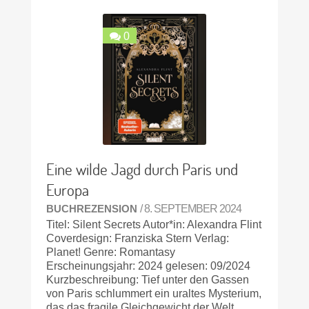
0
Eine wilde Jagd durch Paris und
Europa
BUCHREZENSION
/ 8. SEPTEMBER 2024
Titel: Silent Secrets Autor*in: Alexandra Flint
Coverdesign: Franziska Stern Verlag:
Planet! Genre: Romantasy
Erscheinungsjahr: 2024 gelesen: 09/2024
Kurzbeschreibung: Tief unter den Gassen
von Paris schlummert ein uraltes Mysterium,
das das fragile Gleichgewicht der Welt