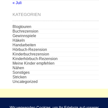
« Juli
KATEGORIEN
Blogtouren
Buchrezension
Gewinnspiele
Häkeln
Handarbeiten
Hörbuch-Rezension
Kinderbuchrezension
Kinderhörbuch-Rezension
Meine Kinder empfehlen
Nähen
Sonstiges
Stricken
Uncategorized
Die aufgeführten Cover und Buchabbildungen