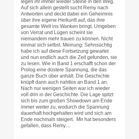
legen ihr immer wieder Steine in den Weg.
Auf sich allein gestellt sucht Remy nach
Antworten und deckt dabei ein Geheimnis
über ihre eigene Herkunft auf, das ihre
gesamte Welt ins Wanken bringt. Umgeben
von Verrat und Lügen scheint sie
niemandem mehr trauen zu können. Nicht
einmal sich selbst. Meinung: Sehnsüchtig
habe ich auf diese Fortsetzung gewartet
und nun endlich auch die Zeit gefunden, sie
zu lesen. Wie in Band 1 erschafft schon der
Prolog eine düstere Spannung, die das
ganze Buch über anhält. Die Geschichte
knüpft dann auch nahtlos an Band 1 an.
Nach nur wenigen Seiten war ich wieder
voll drin in der Geschichte. Die Lage spitzt
sich bis zum großen Showdown am Ende
immer weiter zu, wodurch die Spannung
dauerhaft hochgehalten wird und sich am
Ende nochmals steigert. Mir hat besonders
gefallen, dass Remy…