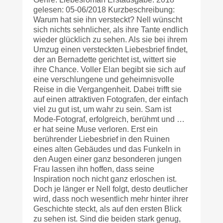
gelesen: 05-06/2018 Kurzbeschreibung:
Warum hat sie ihn versteckt? Nell wünscht
sich nichts sehnlicher, als ihre Tante endlich
wieder glücklich zu sehen. Als sie bei ihrem
Umzug einen versteckten Liebesbrief findet,
der an Bernadette gerichtet ist, wittert sie
ihre Chance. Voller Elan begibt sie sich auf
eine verschlungene und geheimnisvolle
Reise in die Vergangenheit. Dabei trifft sie
auf einen attraktiven Fotografen, der einfach
viel zu gut ist, um wahr zu sein. Sam ist
Mode-Fotograf, erfolgreich, berühmt und …
er hat seine Muse verloren. Erst ein
berührender Liebesbrief in den Ruinen
eines alten Gebäudes und das Funkeln in
den Augen einer ganz besonderen jungen
Frau lassen ihn hoffen, dass seine
Inspiration noch nicht ganz erloschen ist.
Doch je länger er Nell folgt, desto deutlicher
wird, dass noch wesentlich mehr hinter ihrer
Geschichte steckt, als auf den ersten Blick
zu sehen ist. Sind die beiden stark genug,