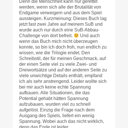
Denn die Menschheit kann nur gerettet
werden, wenn sich alle der Brutalität von
Endgame verweigern und aus dem Spiel
aussteigen. Kurzmeinung: Dieses Buch lag
jetzt fast zwei Jahre auf meinem SuB und
wurde auch nur durch eine SuB-Abbau-
Challenge von dort befreit.
Und auch
wenn das Buch mich nicht überzeugen
konnte, so bin ich doch froh, nun endlich zu
wissen, wie die Trilogie endet. Den
Schreibstil, der für meinen Geschmack, auf
der einen Seite viel zu viele Zwei- und
Dreiwortsätze und auf der anderen Seite zu
viele unwichtige Details enthält, empfand
ich als sehr anstrengend. Leider wollte sich
bei mir auch keine echte Spannung
aufbauen. Alle Situationen, die das
Potential gehabt hätten Spannung
aufzubauen, wurden viel zu schnell
aufgelöst. Einzig die Frage nach dem
Ausgang des Spiels, liefert ein wenig
Spannung. Wobei auch das nicht wirklich,
denn das Ende ist leider…