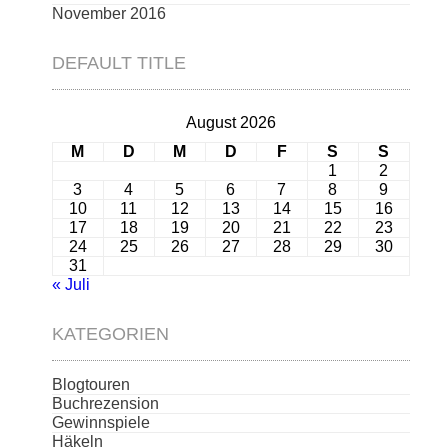
November 2016
DEFAULT TITLE
August 2026
M
D
M
D
F
S
S
1
2
3
4
5
6
7
8
9
10
11
12
13
14
15
16
17
18
19
20
21
22
23
24
25
26
27
28
29
30
31
« Juli
KATEGORIEN
Blogtouren
Buchrezension
Gewinnspiele
Häkeln