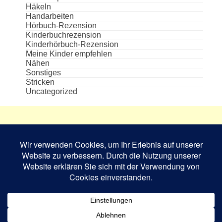
Häkeln
Handarbeiten
Hörbuch-Rezension
Kinderbuchrezension
Kinderhörbuch-Rezension
Meine Kinder empfehlen
Nähen
Sonstiges
Stricken
Uncategorized
Die aufgeführten Cover und Buchabbildungen
sind das Eigentum des jeweiligen Verlages bzw.
Schriftstellers und dienen nur zur
Veranschaulichung.