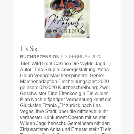
Ti’s Six
BUCHREZENSION
/ 13. FEBRUAR 2020
Titel: Wild Hunt Casino (Die Wylde Jagd 1)
Autor: Tina Skupin Covergestaltung: Anna
Holub Verlag: Märchenspinnerei Genre:
Märchenadaption Erscheinungsjahr: 2020
gelesen: 02/2020 Kurzbeschreibung: Zwei
Geschwister Eine Elfenkönigin Ein wilder
Plan Nach elfjähriger Verbannung kehrt die
Glücksfee Titania „Ti“ zurück nach Las
Vegas, ihre Stadt, über die mittlerweile ihr
verhasster Konkurrent Oberon mit seiner
Wilden Jagd herrscht. Gemeinsam mit den
Zirkusartisten Anita und Ernesto stellt Ti ein