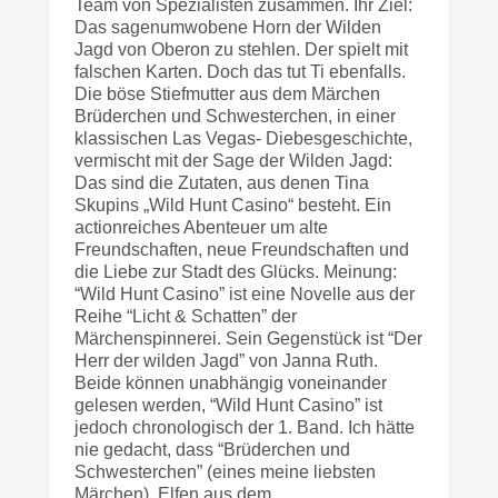
Team von Spezialisten zusammen. Ihr Ziel:
Das sagenumwobene Horn der Wilden
Jagd von Oberon zu stehlen. Der spielt mit
falschen Karten. Doch das tut Ti ebenfalls.
Die böse Stiefmutter aus dem Märchen
Brüderchen und Schwesterchen, in einer
klassischen Las Vegas- Diebesgeschichte,
vermischt mit der Sage der Wilden Jagd:
Das sind die Zutaten, aus denen Tina
Skupins „Wild Hunt Casino“ besteht. Ein
actionreiches Abenteuer um alte
Freundschaften, neue Freundschaften und
die Liebe zur Stadt des Glücks. Meinung:
“Wild Hunt Casino” ist eine Novelle aus der
Reihe “Licht & Schatten” der
Märchenspinnerei. Sein Gegenstück ist “Der
Herr der wilden Jagd” von Janna Ruth.
Beide können unabhängig voneinander
gelesen werden, “Wild Hunt Casino” ist
jedoch chronologisch der 1. Band. Ich hätte
nie gedacht, dass “Brüderchen und
Schwesterchen” (eines meine liebsten
Märchen), Elfen aus dem