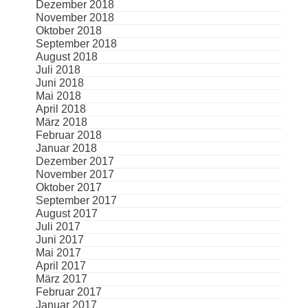
Dezember 2018
November 2018
Oktober 2018
September 2018
August 2018
Juli 2018
Juni 2018
Mai 2018
April 2018
März 2018
Februar 2018
Januar 2018
Dezember 2017
November 2017
Oktober 2017
September 2017
August 2017
Juli 2017
Juni 2017
Mai 2017
April 2017
März 2017
Februar 2017
Januar 2017