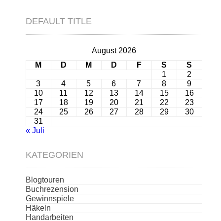
DEFAULT TITLE
August 2026
M
D
M
D
F
S
S
1
2
3
4
5
6
7
8
9
10
11
12
13
14
15
16
17
18
19
20
21
22
23
24
25
26
27
28
29
30
31
« Juli
KATEGORIEN
Blogtouren
Buchrezension
Gewinnspiele
Häkeln
Handarbeiten