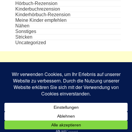
Hörbuch-Rezension
Kinderbuchrezension
Kinderhörbuch-Rezension
Meine Kinder empfehlen
Nähen
Sonstiges
Stricken
Uncategorized
Die aufgeführten Cover und Buchabbildungen
sind das Eigentum des jeweiligen Verlages bzw.
Schriftstellers und dienen nur zur
Veranschaulichung.
Book Rev Lite
powered by
WordPress