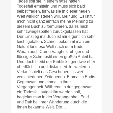
Tages soll sie in einem rätselhaften
Todesfall ermitteln und muss sich bald
selbst fragen, für was sie in dieser neuen
Welt wirklich stehen will. Meinung: Es ist für
mich nicht ganz einfach meine Meinung zu
diesem Buch zu formulieren, da es mich
sehr zwiegespalten zurückgelassen hat.
Der Einstieg ins Buch ist mir eigentlich sehr
leicht gefallen. Schnell bekommt man ein
Gefühl für diese Welt nach dem Ende.
Woran auch Carrie Vaughns ruhiger und
flüssiger Schreibstil einen großen Anteil hat.
Und doch bleibt der Einblick irgendwie eher
oberflächlich und distanziert. Im weiteren
Verlauf spielt das Geschehen in zwei
verschiedenen Zeitebenen. Einmal in Endis
Gegenwart und einmal in ihrer
Vergangenheit. Während in der gegenwart
ein Todesfall aufgeklärt werden soll,
begleitet man in der Vergangenheit Enid
und Dak bei ihrer Wanderung durch die
ihnen bekannte Welt. Die…