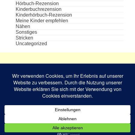
Hörbuch-Rezension
Kinderbuchrezension
Kinderhörbuch-Rezension
Meine Kinder empfehlen
Nähen
Sonstiges
Stricken
Uncategorized
Die aufgeführten Cover und Buchabbildungen
sind das Eigentum des jeweiligen Verlages bzw.
Schriftstellers und dienen nur zur
Veranschaulichung.
Book Rev Lite
powered by
WordPress