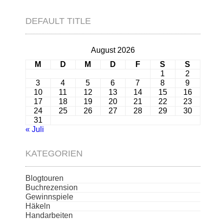
DEFAULT TITLE
August 2026
M
D
M
D
F
S
S
1
2
3
4
5
6
7
8
9
10
11
12
13
14
15
16
17
18
19
20
21
22
23
24
25
26
27
28
29
30
31
« Juli
KATEGORIEN
Blogtouren
Buchrezension
Gewinnspiele
Häkeln
Handarbeiten