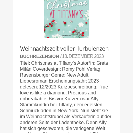
Weihnachtszeit voller Turbulenzen
BUCHREZENSION
/ 13. DEZEMBER 2023
Titel: Christmas at Tiffany’s Autor*in: Greta
Milán Coverdesign: Romy Pohl Verlag:
Ravensburger Genre: New Adult,
Liebesroman Erscheinungsjahr: 2023
gelesen: 12/2023 Kurzbeschreibung: True
love is like a diamond. Precious and
unbreakable. Bis vor Kurzem war Ally
Stammkundin bei Tiffany, dem edelsten
Schmuckladen in New York. Nun steht sie
im Weihnachtstrubel als Verkäuferin auf der
anderen Seite der Ladentheke. Denn Ally
hat sich geschworen, die verlogene Welt