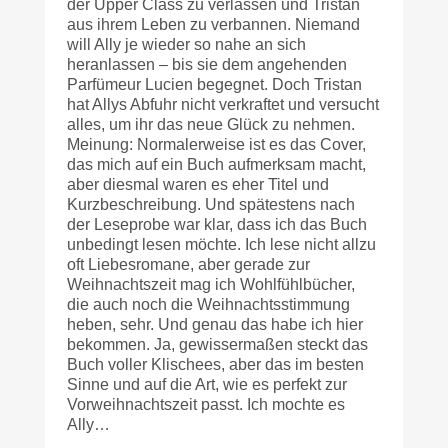
der Upper Class zu verlassen und Tristan
aus ihrem Leben zu verbannen. Niemand
will Ally je wieder so nahe an sich
heranlassen – bis sie dem angehenden
Parfümeur Lucien begegnet. Doch Tristan
hat Allys Abfuhr nicht verkraftet und versucht
alles, um ihr das neue Glück zu nehmen.
Meinung: Normalerweise ist es das Cover,
das mich auf ein Buch aufmerksam macht,
aber diesmal waren es eher Titel und
Kurzbeschreibung. Und spätestens nach
der Leseprobe war klar, dass ich das Buch
unbedingt lesen möchte. Ich lese nicht allzu
oft Liebesromane, aber gerade zur
Weihnachtszeit mag ich Wohlfühlbücher,
die auch noch die Weihnachtsstimmung
heben, sehr. Und genau das habe ich hier
bekommen. Ja, gewissermaßen steckt das
Buch voller Klischees, aber das im besten
Sinne und auf die Art, wie es perfekt zur
Vorweihnachtszeit passt. Ich mochte es
Ally…