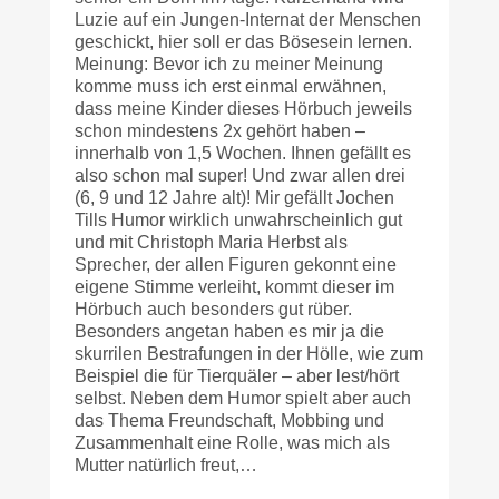
Luzie auf ein Jungen-Internat der Menschen
geschickt, hier soll er das Bösesein lernen.
Meinung: Bevor ich zu meiner Meinung
komme muss ich erst einmal erwähnen,
dass meine Kinder dieses Hörbuch jeweils
schon mindestens 2x gehört haben –
innerhalb von 1,5 Wochen. Ihnen gefällt es
also schon mal super! Und zwar allen drei
(6, 9 und 12 Jahre alt)! Mir gefällt Jochen
Tills Humor wirklich unwahrscheinlich gut
und mit Christoph Maria Herbst als
Sprecher, der allen Figuren gekonnt eine
eigene Stimme verleiht, kommt dieser im
Hörbuch auch besonders gut rüber.
Besonders angetan haben es mir ja die
skurrilen Bestrafungen in der Hölle, wie zum
Beispiel die für Tierquäler – aber lest/hört
selbst. Neben dem Humor spielt aber auch
das Thema Freundschaft, Mobbing und
Zusammenhalt eine Rolle, was mich als
Mutter natürlich freut,…