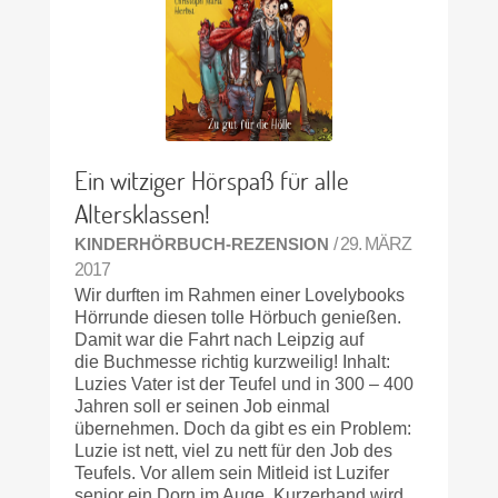
Ein witziger Hörspaß für alle
Altersklassen!
KINDERHÖRBUCH-REZENSION
/ 29. MÄRZ
2017
Wir durften im Rahmen einer Lovelybooks
Hörrunde diesen tolle Hörbuch genießen.
Damit war die Fahrt nach Leipzig auf
die Buchmesse richtig kurzweilig! Inhalt:
Luzies Vater ist der Teufel und in 300 – 400
Jahren soll er seinen Job einmal
übernehmen. Doch da gibt es ein Problem:
Luzie ist nett, viel zu nett für den Job des
Teufels. Vor allem sein Mitleid ist Luzifer
senior ein Dorn im Auge. Kurzerhand wird