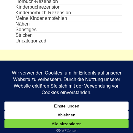
Hörbuch-Rezension
Kinderbuchrezension
Kinderhörbuch-Rezension
Meine Kinder empfehlen
Nähen
Sonstiges
Stricken
Uncategorized
Die aufgeführten Cover und Buchabbildungen
sind das Eigentum des jeweiligen Verlages bzw.
Schriftstellers und dienen nur zur
Veranschaulichung.
Book Rev Lite
powered by
WordPress