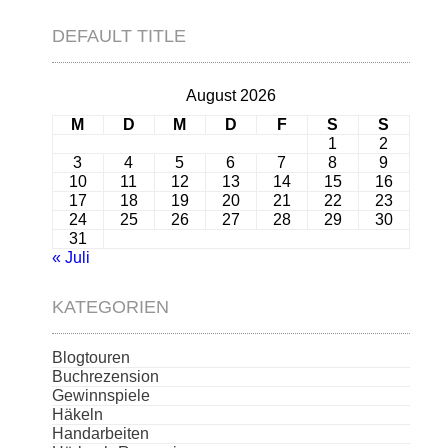
DEFAULT TITLE
August 2026
M
D
M
D
F
S
S
1
2
3
4
5
6
7
8
9
10
11
12
13
14
15
16
17
18
19
20
21
22
23
24
25
26
27
28
29
30
31
« Juli
KATEGORIEN
Blogtouren
Buchrezension
Gewinnspiele
Häkeln
Handarbeiten