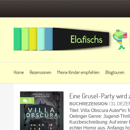
Home
Rezensionen
Meine Kinder empfehlen
Blogtouren
Eine Grusel-Party wird
0
BUCHREZENSION
/ 31. DEZ
Titel: Villa Obscura Autor*in:
Oetinger Genre: Jugend-Thril
Kurzbeschreibung: Auf einer 
echter Horror aus. Anfangs h