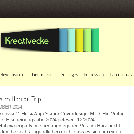
Gewinnspiele
Handarbeiten
Sonstiges
Impressum
Datenschutze
 zum Horror-Trip
EMBER 2024
 Melissa C. Hill & Anja Stapor Coverdesign: M. D. Hirt Verlag:
ler Erscheinungsjahr: 2024 gelesen: 12/2024
Halloweenparty in einer abgelegenen Villa im Harz bricht
offen die sechs Jugendlichen noch, dass es sich um einen