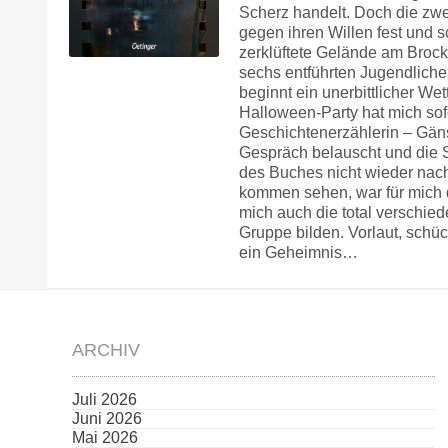
Scherz handelt. Doch die zw
gegen ihren Willen fest und s
zerklüftete Gelände am Bro
sechs entführten Jugendlichen
beginnt ein unerbittlicher W
Halloween-Party hat mich sof
Geschichtenerzählerin – Gäns
Gespräch belauscht und die S
des Buches nicht wieder nach
kommen sehen, war für mich d
mich auch die total verschie
Gruppe bilden. Vorlaut, schüch
ein Geheimnis…
ARCHIV
Juli 2026
Juni 2026
Mai 2026