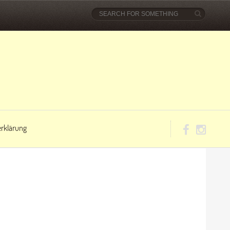
rklärung