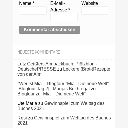
Name
*
E-Mail-
Website
Adresse
*
NEUESTE KOMMENTARE
Lutz Geißlers Almbackbuch: Plötzblog -
DeutschePRESSE
zu
Leckere (Brot-)Rezepte
von der Alm
"Wer ist Mia" - Blogtour "Mia - Die neue Welt"
[Blogtour Tag 2] - Manjas Buchregal
zu
Blogtour zu „Mia – Die neue Welt“
Ute Maria
zu
Gewinnspiel zum Welttag des
Buches 2021
Rosi
zu
Gewinnspiel zum Welttag des Buches
2021