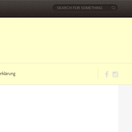
rklärung