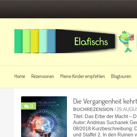
Home
Rezensionen
Meine Kinder empfehlen
Blogtouren
Die Vergangenheit kehr
0
BUCHREZENSION
/ 29. AUG
Titel: Das Erbe der Macht – D
Autor: Andreas Suchanek Gen
08/2018 Kurzbeschreibung: Da
und Staffel 2. In den Ruinen 