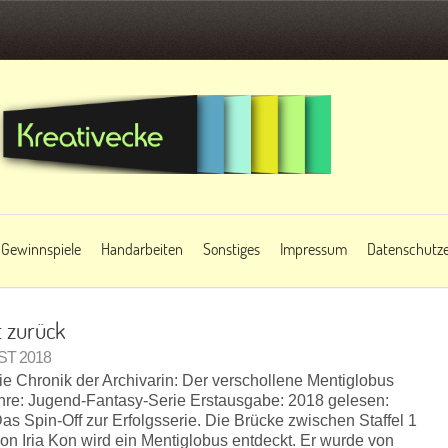
Gewinnspiele
Handarbeiten
Sonstiges
Impressum
Datenschutze
t zurück
UST 2018
ie Chronik der Archivarin: Der verschollene Mentiglobus
re: Jugend-Fantasy-Serie Erstausgabe: 2018 gelesen:
s Spin-Off zur Erfolgsserie. Die Brücke zwischen Staffel 1
von Iria Kon wird ein Mentiglobus entdeckt. Er wurde von