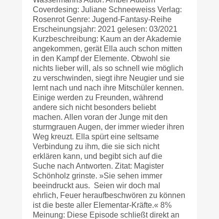
Coverdesing: Juliane Schneeweiss Verlag:
Rosenrot Genre: Jugend-Fantasy-Reihe
Erscheinungsjahr: 2021 gelesen: 03/2021
Kurzbeschreibung: Kaum an der Akademie
angekommen, gerät Ella auch schon mitten
in den Kampf der Elemente. Obwohl sie
nichts lieber will, als so schnell wie möglich
zu verschwinden, siegt ihre Neugier und sie
lernt nach und nach ihre Mitschüler kennen.
Einige werden zu Freunden, während
andere sich nicht besonders beliebt
machen. Allen voran der Junge mit den
sturmgrauen Augen, der immer wieder ihren
Weg kreuzt. Ella spürt eine seltsame
Verbindung zu ihm, die sie sich nicht
erklären kann, und begibt sich auf die
Suche nach Antworten. Zitat: Magister
Schönholz grinste. »Sie sehen immer
beeindruckt aus. Seien wir doch mal
ehrlich, Feuer herauf­beschwören zu können
ist die beste aller Elementar-Kräfte.« 8%
Meinung: Diese Episode schließt direkt an