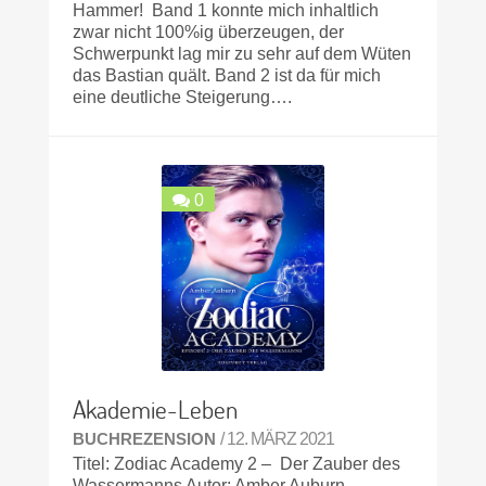
Hammer! Band 1 konnte mich inhaltlich
zwar nicht 100%ig überzeugen, der
Schwerpunkt lag mir zu sehr auf dem Wüten
das Bastian quält. Band 2 ist da für mich
eine deutliche Steigerung….
0
Akademie-Leben
BUCHREZENSION
/ 12. MÄRZ 2021
Titel: Zodiac Academy 2 – Der Zauber des
Wassermanns Autor: Amber Auburn