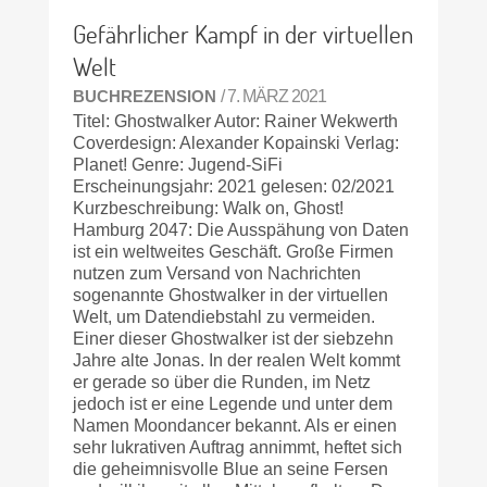
Gefährlicher Kampf in der virtuellen
Welt
BUCHREZENSION
/ 7. MÄRZ 2021
Titel: Ghostwalker Autor: Rainer Wekwerth
Coverdesign: Alexander Kopainski Verlag:
Planet! Genre: Jugend-SiFi
Erscheinungsjahr: 2021 gelesen: 02/2021
Kurzbeschreibung: Walk on, Ghost!
Hamburg 2047: Die Ausspähung von Daten
ist ein weltweites Geschäft. Große Firmen
nutzen zum Versand von Nachrichten
sogenannte Ghostwalker in der virtuellen
Welt, um Datendiebstahl zu vermeiden.
Einer dieser Ghostwalker ist der siebzehn
Jahre alte Jonas. In der realen Welt kommt
er gerade so über die Runden, im Netz
jedoch ist er eine Legende und unter dem
Namen Moondancer bekannt. Als er einen
sehr lukrativen Auftrag annimmt, heftet sich
die geheimnisvolle Blue an seine Fersen