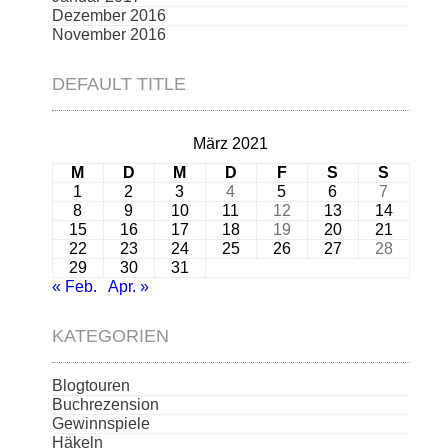
Dezember 2016
November 2016
DEFAULT TITLE
März 2021
M
D
M
D
F
S
S
1
2
3
4
5
6
7
8
9
10
11
12
13
14
15
16
17
18
19
20
21
22
23
24
25
26
27
28
29
30
31
« Feb.
Apr. »
KATEGORIEN
Blogtouren
Buchrezension
Gewinnspiele
Häkeln