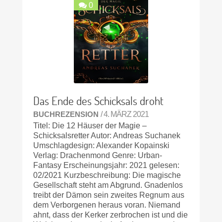
0
Das Ende des Schicksals droht
BUCHREZENSION
/ 4. MÄRZ 2021
Titel: Die 12 Häuser der Magie –
Schicksalsretter Autor: Andreas Suchanek
Umschlagdesign: Alexander Kopainski
Verlag: Drachenmond Genre: Urban-
Fantasy Erscheinungsjahr: 2021 gelesen:
02/2021 Kurzbeschreibung: Die magische
Gesellschaft steht am Abgrund. Gnadenlos
treibt der Dämon sein zweites Regnum aus
dem Verborgenen heraus voran. Niemand
ahnt, dass der Kerker zerbrochen ist und die