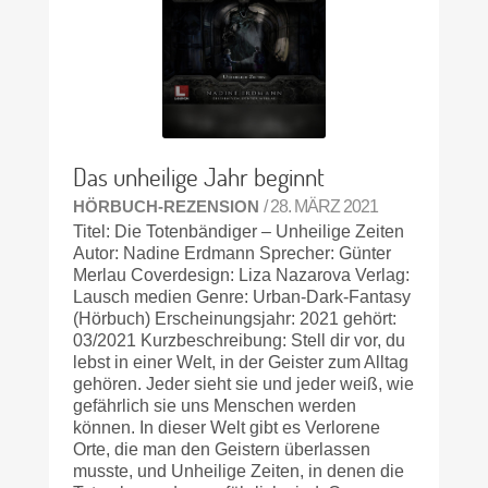
Das unheilige Jahr beginnt
HÖRBUCH-REZENSION
/ 28. MÄRZ 2021
Titel: Die Totenbändiger – Unheilige Zeiten
Autor: Nadine Erdmann Sprecher: Günter
Merlau Coverdesign: Liza Nazarova Verlag:
Lausch medien Genre: Urban-Dark-Fantasy
(Hörbuch) Erscheinungsjahr: 2021 gehört:
03/2021 Kurzbeschreibung: Stell dir vor, du
lebst in einer Welt, in der Geister zum Alltag
gehören. Jeder sieht sie und jeder weiß, wie
gefährlich sie uns Menschen werden
können. In dieser Welt gibt es Verlorene
Orte, die man den Geistern überlassen
musste, und Unheilige Zeiten, in denen die