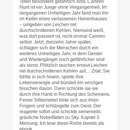
Toten besonders gefährlich sind. Camren
Hunt ist ein Junge ohne Vergangenheit. Im
vergangenen Unheiligen Jahr fand man ihn
im Keller eines verlassenen Herrenhauses
– umgeben von Leichen mit
durchschnittenen Kehlen. Niemand weiß,
was dort passiert ist, nicht einmal Camren
selbst. Jetzt, dreizehn Jahre später,
schlagen sich die Menschen durch ein
weiteres Unheiliges Jahr, in dem Geister
und Wiedergänger noch gefährlicher sind
als sonst. Plötzlich tauchen erneut Leichen
mit durchschnittenen Kehlen auf… Zitat: Sie
fühlte in sich hinein, spürte ihre
Lebensenergie und bündelt ein winziges
bisschen davon. Dann schickte sie sie
durch ihre Hand in Richtung des Schemens.
Feiner Silbernebel löste sich aus ihren
Fingern und schlängelte zum Geist. Der
reagierte sofort und schickte seinerseits
gräuliche Nebelfäden zu Sky. Kapitel 3
Meinung: Ich lese diese Reihe bereits als
ebook…