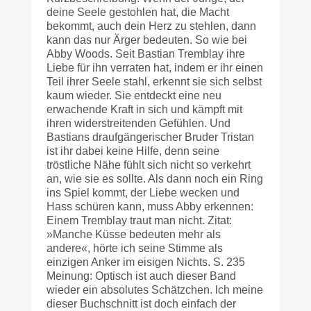
deine Seele gestohlen hat, die Macht
bekommt, auch dein Herz zu stehlen, dann
kann das nur Ärger bedeuten. So wie bei
Abby Woods. Seit Bastian Tremblay ihre
Liebe für ihn verraten hat, indem er ihr einen
Teil ihrer Seele stahl, erkennt sie sich selbst
kaum wieder. Sie entdeckt eine neu
erwachende Kraft in sich und kämpft mit
ihren widerstreitenden Gefühlen. Und
Bastians draufgängerischer Bruder Tristan
ist ihr dabei keine Hilfe, denn seine
tröstliche Nähe fühlt sich nicht so verkehrt
an, wie sie es sollte. Als dann noch ein Ring
ins Spiel kommt, der Liebe wecken und
Hass schüren kann, muss Abby erkennen:
Einem Tremblay traut man nicht. Zitat:
»Manche Küsse bedeuten mehr als
andere«, hörte ich seine Stimme als
einzigen Anker im eisigen Nichts. S. 235
Meinung: Optisch ist auch dieser Band
wieder ein absolutes Schätzchen. lch meine
dieser Buchschnitt ist doch einfach der