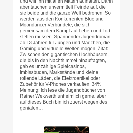
und will ihn mit allen Mitteln aufhalten. Dann
aber tauchen unvermittelt Feinde auf, die
sie beide und die ganze Welt bedrohen. So
werden aus den Konkurrenten Blue und
Moondancer Verbündete, die sich
gemeinsam dem Kampf auf Leben und Tod
stellen müssen. Spannender Jugendroman
ab 13 Jahren für Jungen und Mädchen, die
Gaming und virtuelle Welten mögen. Zitat:
Zwischen den gigantischen Hochhäusern,
die bis in den Nachthimmel hinaufragten,
gab es unzählige Spielcasinos,
Imbissbuden, Marktstände und kleine
rollende Läden, die Elektroartikel oder
Zubehör für V-Phones verkauften. 34%
Meinung: Ich lese die Jugendbücher von
Rainer Wekwerth unheimlich gerne, aber
auf dieses Buch bin ich zuerst wegen des
genialen…