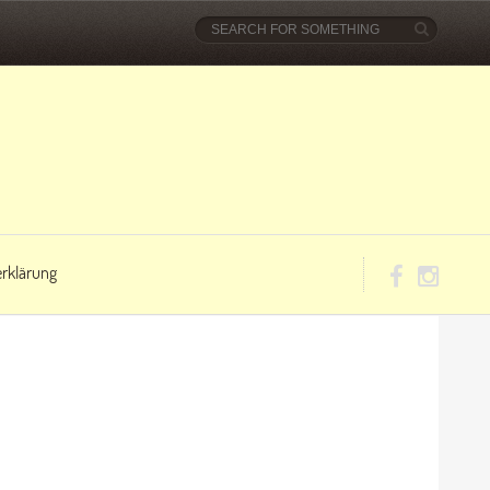
rklärung