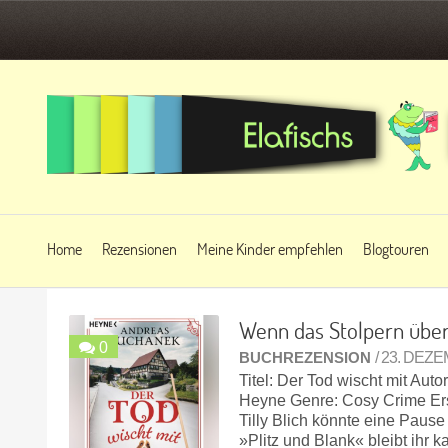
Home
Rezensionen
Meine Kinder empfehlen
Blogtouren
Wenn das Stolpern übe
0
BUCHREZENSION
/ 23. DEZ
Titel: Der Tod wischt mit Au
Heyne Genre: Cosy Crime Ers
Tilly Blich könnte eine Paus
»Plitz und Blank« bleibt ihr 