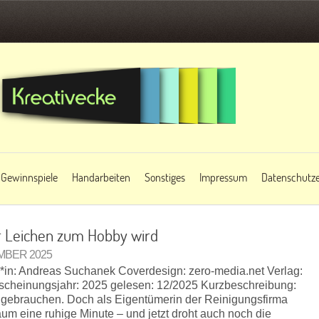
Gewinnspiele
Handarbeiten
Sonstiges
Impressum
Datenschutze
r Leichen zum Hobby wird
EMBER 2025
tor*in: Andreas Suchanek Coverdesign: zero-media.net Verlag:
cheinungsjahr: 2025 gelesen: 12/2025 Kurzbeschreibung:
e gebrauchen. Doch als Eigentümerin der Reinigungsfirma
kaum eine ruhige Minute – und jetzt droht auch noch die