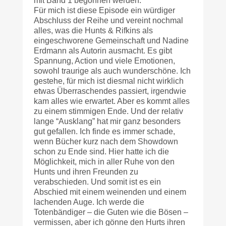
mit Band 1 begonnen werden.
Für mich ist diese Episode ein würdiger
Abschluss der Reihe und vereint nochmal
alles, was die Hunts & Rifkins als
eingeschworene Gemeinschaft und Nadine
Erdmann als Autorin ausmacht. Es gibt
Spannung, Action und viele Emotionen,
sowohl traurige als auch wunderschöne. Ich
gestehe, für mich ist diesmal nicht wirklich
etwas Überraschendes passiert, irgendwie
kam alles wie erwartet. Aber es kommt alles
zu einem stimmigen Ende. Und der relativ
lange “Ausklang” hat mir ganz besonders
gut gefallen. Ich finde es immer schade,
wenn Bücher kurz nach dem Showdown
schon zu Ende sind. Hier hatte ich die
Möglichkeit, mich in aller Ruhe von den
Hunts und ihren Freunden zu
verabschieden. Und somit ist es ein
Abschied mit einem weinenden und einem
lachenden Auge. Ich werde die
Totenbändiger – die Guten wie die Bösen –
vermissen, aber ich gönne den Hurts ihren