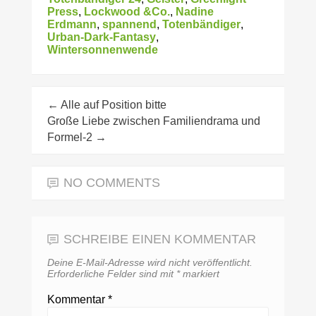
Press
,
Lockwood &Co.
,
Nadine
Erdmann
,
spannend
,
Totenbändiger
,
Urban-Dark-Fantasy
,
Wintersonnenwende
←
Alle auf Position bitte
Große Liebe zwischen Familiendrama und
Formel-2
→
NO COMMENTS
SCHREIBE EINEN KOMMENTAR
Deine E-Mail-Adresse wird nicht veröffentlicht.
Erforderliche Felder sind mit
*
markiert
Kommentar
*