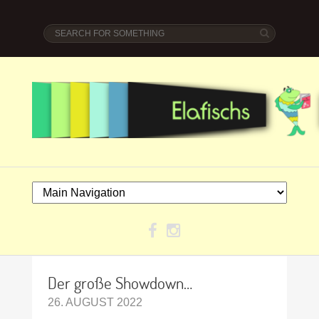
Der große Showdown…
26. AUGUST 2022