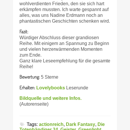
wohlverdienten Frieden, den sie sich hart
erkämpfen mussten. Ich warte gespannt auf
alles, was uns Nadine Erdmann noch an
phantastischen Geschichten schenken wird.
Fazit:
Würdiger Abschluss dieser grandiosen
Reihe. Mit einigem an Spannung zu Beginn
und vielen herzerwärmenden Momenten
zum Ende.
Ganz klare Leseempfehlung für die gesamte
Reihe!
Bewertung:
5 Sterne
Erhalten:
Lovelybooks
Leserunde
Bildquelle und weitere Infos.
(Autorenseite)
Tags:
actionreich
,
Dark Fantasy
,
Die
Totenbändiger 24
,
Geister
,
Greenlight