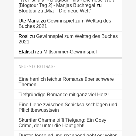
[Blogtour Tag 2] - Manjas Buchregal
zu
Blogtour zu „Mia – Die neue Welt“
Ute Maria
zu
Gewinnspiel zum Welttag des
Buches 2021
Rosi
zu
Gewinnspiel zum Welttag des Buches
2021
Elafisch
zu
Mittsommer-Gewinnspiel
NEUESTE BEITRÄGE
Eine herrlich leichte Romanze über schwere
Themen
Tiefgründige Romance mit ganz viel Herz!
Eine Liebe zwischen Schicksalsschlägen und
Pflichtbewusstsein
Skurriler Charme trifft Tiefgang: Ein Cosy
Crime, der unter die Haut geht!
Düster, fesselnd und spannend geht es weiter