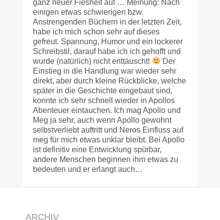
ganz neuer Fiesheit auf … Meinung: Nach
einigen etwas schwierigen bzw.
Anstrengenden Büchern in der letzten Zeit,
habe ich mich schon sehr auf dieses
gefreut. Spannung, Humor und ein lockerer
Schreibstil, darauf habe ich ich gehofft und
wurde (natürlich) nicht enttäuscht!
Der
Einstieg in die Handlung war wieder sehr
direkt, aber durch kleine Rückblicke, welche
später in die Geschichte eingebaut sind,
konnte ich sehr schnell wieder in Apollos
Abenteuer eintauchen. Ich mag Apollo und
Meg ja sehr, auch wenn Apollo gewohnt
selbstverliebt auftritt und Neros Einfluss auf
meg für mich etwas unklar bleibt. Bei Apollo
ist definitiv eine Entwicklung spürbar,
andere Menschen beginnen ihm etwas zu
bedeuten und er erlangt auch…
ARCHIV