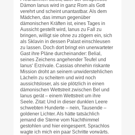
Dämon Ianus wird in ganz Rom als Gott
verehrt und scheint unantastbar. Als dem
Mädchen, das immun gegenüber
dämonischen Kräften ist, eines Tages in
Aussicht gestellt wird, Ianus zu Fall zu
bringen, willigt sie ohne zu zögern ein, sich
als Sklavin in dessen Palast einschleusen
zu lassen. Doch dort bringt ein unerwarteter
Gast ihre Pläne durcheinander: Belial,
seines Zeichens angehender Teufel und
Ianus‘ Erzrivale. Cassias ohnehin riskante
Mission droht an seinem unwiderstehlichen
Lächeln zu scheitern und wird noch
aussichtsloser, als sie plötzlich in einen
dämonischen Wettstreit zwischen Bel und
Ianus gerät – einem Wettstreit um ihre
Seele. Zitat: Und in dieser dunklen Leere
schwebten Hunderte – nein, Tausende –
goldener Lichter. Als hätte tatsächlich
jemand die Sterne vom Nachthimmel
gestohlen und hier eingesperrt. Sprachlos
wagte ich mich ein paar Schritte vorwärts.