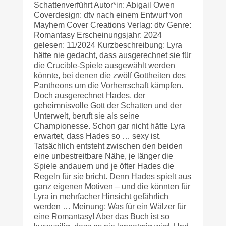
Schattenverführt Autor*in: Abigail Owen
Coverdesign: dtv nach einem Entwurf von
Mayhem Cover Creations Verlag: dtv Genre:
Romantasy Erscheinungsjahr: 2024
gelesen: 11/2024 Kurzbeschreibung: Lyra
hätte nie gedacht, dass ausgerechnet sie für
die Crucible-Spiele ausgewählt werden
könnte, bei denen die zwölf Gottheiten des
Pantheons um die Vorherrschaft kämpfen.
Doch ausgerechnet Hades, der
geheimnisvolle Gott der Schatten und der
Unterwelt, beruft sie als seine
Championesse. Schon gar nicht hätte Lyra
erwartet, dass Hades so … sexy ist.
Tatsächlich entsteht zwischen den beiden
eine unbestreitbare Nähe, je länger die
Spiele andauern und je öfter Hades die
Regeln für sie bricht. Denn Hades spielt aus
ganz eigenen Motiven – und die könnten für
Lyra in mehrfacher Hinsicht gefährlich
werden … Meinung: Was für ein Wälzer für
eine Romantasy! Aber das Buch ist so