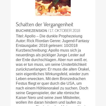
Schatten der Vergangenheit
BUCHREZENSION
/ 17. OKTOBER 2018
Titel: Apollo – Die dunkle Prophezeiung
Autor: Rick Riordan Genre: Jugend-Fantasy
Erstausgabe: 2018 gelesen: 10/2018
Kurzbeschreibung: Apollo muss sich ja
neuerdings als pickliger Junge Lester auf
der Erde durchschlagen. Aber nun weiß er,
was er tun muss, um seine Unsterblichkeit
zurückzuerlangen: Er muss die alten Orakel,
sein eigentliches Wirkungsfeld, wieder zum
Leben erwecken. Mit dem Bronzedrachen
Festus fliegt er quer durch die USA, um
nach einem Höhlenorakel zu suchen. Doch
seine Gegenspieler, der alte römische
Kaiser Nero und seine zwei Mitstreiter,
wollen ihn daran hindern und laufen zu