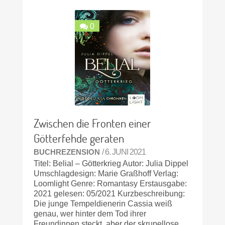
0
Zwischen die Fronten einer
Götterfehde geraten
BUCHREZENSION
/ 6. JUNI 2021
Titel: Belial – Götterkrieg Autor: Julia Dippel
Umschlagdesign: Marie Graßhoff Verlag:
Loomlight Genre: Romantasy Erstausgabe:
2021 gelesen: 05/2021 Kurzbeschreibung:
Die junge Tempeldienerin Cassia weiß
genau, wer hinter dem Tod ihrer
Freundinnen steckt, aber der skrupellose