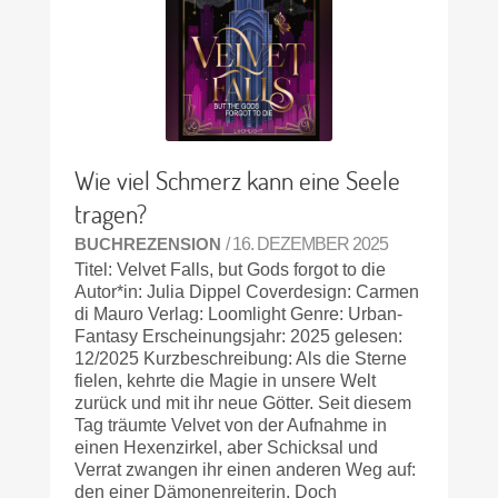
Wie viel Schmerz kann eine Seele
tragen?
BUCHREZENSION
/ 16. DEZEMBER 2025
Titel: Velvet Falls, but Gods forgot to die
Autor*in: Julia Dippel Coverdesign: Carmen
di Mauro Verlag: Loomlight Genre: Urban-
Fantasy Erscheinungsjahr: 2025 gelesen:
12/2025 Kurzbeschreibung: Als die Sterne
fielen, kehrte die Magie in unsere Welt
zurück und mit ihr neue Götter. Seit diesem
Tag träumte Velvet von der Aufnahme in
einen Hexenzirkel, aber Schicksal und
Verrat zwangen ihr einen anderen Weg auf:
den einer Dämonenreiterin. Doch