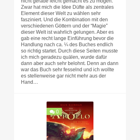
nicht gerade leicht gemacht es zu mögen.
Zwar hat mich die Idee Düfte als zentrales
Element dieser Welt zu wählen sehr
fasziniert. Und die Kombination mit den
verschiedenen Göttern und der “Magie”
dieser Welt ist wahrlich gelungen. Aber es
gab eine recht lange Einführung bevor die
Handlung nach ca. ¼ des Buches endlich
so richtig startet. Durch diese Seiten musste
ich mich geradezu quälen, wurde dafür
dann aber auch sehr belohnt. Denn an dann
war das Buch sehr fesselnd und ich wollte
es stellenweise gar nicht mehr aus der
Hand…
0