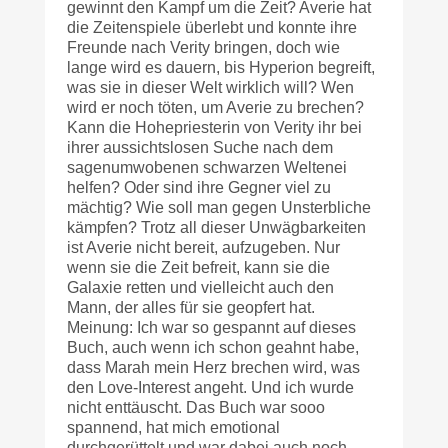
gewinnt den Kampf um die Zeit? Averie hat
die Zeitenspiele überlebt und konnte ihre
Freunde nach Verity bringen, doch wie
lange wird es dauern, bis Hyperion begreift,
was sie in dieser Welt wirklich will? Wen
wird er noch töten, um Averie zu brechen?
Kann die Hohepriesterin von Verity ihr bei
ihrer aussichtslosen Suche nach dem
sagenumwobenen schwarzen Weltenei
helfen? Oder sind ihre Gegner viel zu
mächtig? Wie soll man gegen Unsterbliche
kämpfen? Trotz all dieser Unwägbarkeiten
ist Averie nicht bereit, aufzugeben. Nur
wenn sie die Zeit befreit, kann sie die
Galaxie retten und vielleicht auch den
Mann, der alles für sie geopfert hat.
Meinung: Ich war so gespannt auf dieses
Buch, auch wenn ich schon geahnt habe,
dass Marah mein Herz brechen wird, was
den Love-Interest angeht. Und ich wurde
nicht enttäuscht. Das Buch war sooo
spannend, hat mich emotional
durchgerüttelt und war dabei auch noch