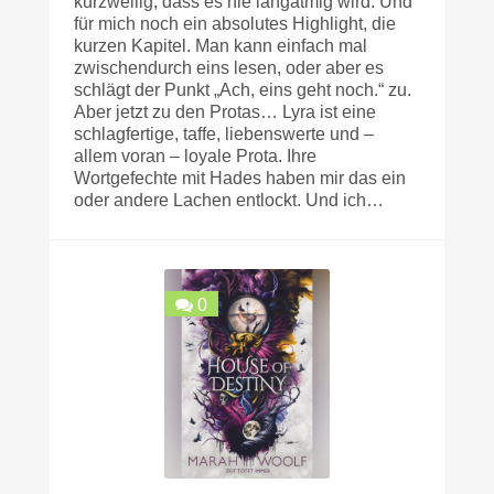
kurzweilig, dass es nie langatmig wird. Und
für mich noch ein absolutes Highlight, die
kurzen Kapitel. Man kann einfach mal
zwischendurch eins lesen, oder aber es
schlägt der Punkt „Ach, eins geht noch.“ zu.
Aber jetzt zu den Protas… Lyra ist eine
schlagfertige, taffe, liebenswerte und –
allem voran – loyale Prota. Ihre
Wortgefechte mit Hades haben mir das ein
oder andere Lachen entlockt. Und ich…
0