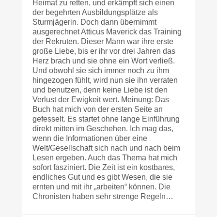
Heimat zu retten, und erkämpft sich einen
der begehrten Ausbildungsplätze als
Sturmjägerin. Doch dann übernimmt
ausgerechnet Atticus Maverick das Training
der Rekruten. Dieser Mann war ihre erste
große Liebe, bis er ihr vor drei Jahren das
Herz brach und sie ohne ein Wort verließ.
Und obwohl sie sich immer noch zu ihm
hingezogen fühlt, wird nun sie ihn verraten
und benutzen, denn keine Liebe ist den
Verlust der Ewigkeit wert. Meinung: Das
Buch hat mich von der ersten Seite an
gefesselt. Es startet ohne lange Einführung
direkt mitten im Geschehen. Ich mag das,
wenn die Informationen über eine
Welt/Gesellschaft sich nach und nach beim
Lesen ergeben. Auch das Thema hat mich
sofort fasziniert. Die Zeit ist ein kostbares,
endliches Gut und es gibt Wesen, die sie
ernten und mit ihr „arbeiten“ können. Die
Chronisten haben sehr strenge Regeln…