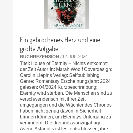
Ein gebrochenes Herz und eine
große Aufgabe
BUCHREZENSION
/ 12. JULI 2024
Titel: House of Eternity – Nichts entkommt
der Zeit Autor*in: Marah Woolf Coverdesign:
Carolin Liepins Verlag: Selfpublishing
Genre: Romantasy Erscheinungsjahr: 2024
gelesen: 04/2024 Kurzbeschreibung:
Eternity wird sterben. Die Menschen sind zu
verschwenderisch mit ihrer Zeit
umgegangen und die Wächter des Chronos
haben nicht genug davon in Sicherheit
bringen können, um Eternitys Untergang zu
verhindern. Die dreiundzwanzigjährige
Averie Aslanidis ist fest entschlossen, ihre