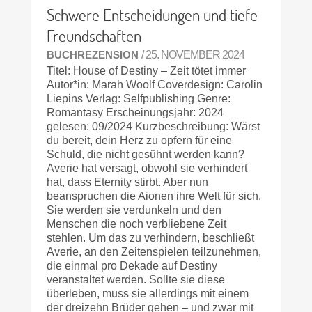
Schwere Entscheidungen und tiefe
Freundschaften
BUCHREZENSION
/ 25. NOVEMBER 2024
Titel: House of Destiny – Zeit tötet immer
Autor*in: Marah Woolf Coverdesign: Carolin
Liepins Verlag: Selfpublishing Genre:
Romantasy Erscheinungsjahr: 2024
gelesen: 09/2024 Kurzbeschreibung: Wärst
du bereit, dein Herz zu opfern für eine
Schuld, die nicht gesühnt werden kann?
Averie hat versagt, obwohl sie verhindert
hat, dass Eternity stirbt. Aber nun
beanspruchen die Aionen ihre Welt für sich.
Sie werden sie verdunkeln und den
Menschen die noch verbliebene Zeit
stehlen. Um das zu verhindern, beschließt
Averie, an den Zeitenspielen teilzunehmen,
die einmal pro Dekade auf Destiny
veranstaltet werden. Sollte sie diese
überleben, muss sie allerdings mit einem
der dreizehn Brüder gehen – und zwar mit