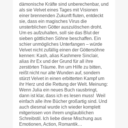
dämonische Kräfte sind unberechenbar, und
als sie Velvet eines Tages mit Visionen
einer brennenden Zukunft fluten, entdeckt
sie, dass ein magisches Virus die
unsterblichen Götter auszulöschen droht.
Um es aufzuhalten, soll sie das Blut der
sieben göttlichen Söhne beschaffen. Ein
schier unmögliches Unterfangen – würde
Velvet nicht zufällig einen der Göttersöhne
kennen: Kash, alias Kashmere Sinclair,
alias ihr Ex und der Grund für all ihre
zerstörten Träume. Ihn um Hilfe zu bitten,
reißt nicht nur alte Wunden auf, sondern
stürzt Velvet in einen erbitterten Kampf um
ihr Herz und die Rettung der Welt. Meinung:
Wenn Julia ein neues Buch rausbringt,
dann ist klar, dass ich es lesen muss! Weil
einfach alle ihre Bücher großartig sind. Und
auch diesmal wurde ich wieder komplett
mitgerissen von ihrem unglaublichen
Schreibstil. Ich liebe diese Mischung aus
Emotionen, Action, Romantik…