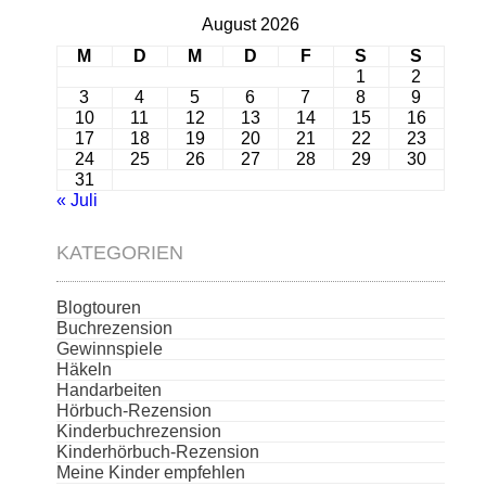
August 2026
M
D
M
D
F
S
S
1
2
3
4
5
6
7
8
9
10
11
12
13
14
15
16
17
18
19
20
21
22
23
24
25
26
27
28
29
30
31
« Juli
KATEGORIEN
Blogtouren
Buchrezension
Gewinnspiele
Häkeln
Handarbeiten
Hörbuch-Rezension
Kinderbuchrezension
Kinderhörbuch-Rezension
Meine Kinder empfehlen