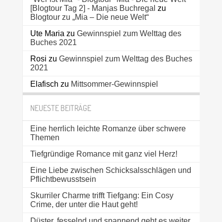
[Blogtour Tag 2] - Manjas Buchregal
zu
Blogtour zu „Mia – Die neue Welt“
Ute Maria
zu
Gewinnspiel zum Welttag des
Buches 2021
Rosi
zu
Gewinnspiel zum Welttag des Buches
2021
Elafisch
zu
Mittsommer-Gewinnspiel
NEUESTE BEITRÄGE
Eine herrlich leichte Romanze über schwere
Themen
Tiefgründige Romance mit ganz viel Herz!
Eine Liebe zwischen Schicksalsschlägen und
Pflichtbewusstsein
Skurriler Charme trifft Tiefgang: Ein Cosy
Crime, der unter die Haut geht!
Düster, fesselnd und spannend geht es weiter