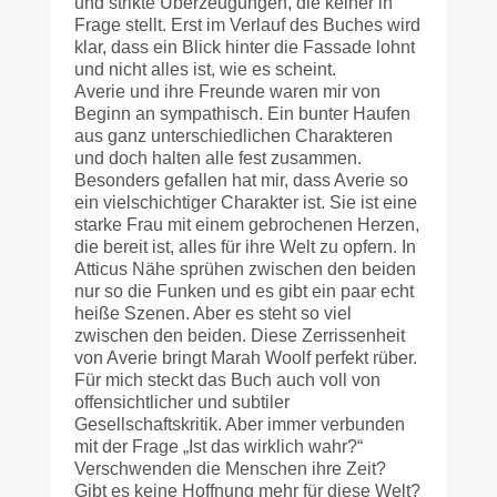
und strikte Überzeugungen, die keiner in
Frage stellt. Erst im Verlauf des Buches wird
klar, dass ein Blick hinter die Fassade lohnt
und nicht alles ist, wie es scheint.
Averie und ihre Freunde waren mir von
Beginn an sympathisch. Ein bunter Haufen
aus ganz unterschiedlichen Charakteren
und doch halten alle fest zusammen.
Besonders gefallen hat mir, dass Averie so
ein vielschichtiger Charakter ist. Sie ist eine
starke Frau mit einem gebrochenen Herzen,
die bereit ist, alles für ihre Welt zu opfern. In
Atticus Nähe sprühen zwischen den beiden
nur so die Funken und es gibt ein paar echt
heiße Szenen. Aber es steht so viel
zwischen den beiden. Diese Zerrissenheit
von Averie bringt Marah Woolf perfekt rüber.
Für mich steckt das Buch auch voll von
offensichtlicher und subtiler
Gesellschaftskritik. Aber immer verbunden
mit der Frage „Ist das wirklich wahr?“
Verschwenden die Menschen ihre Zeit?
Gibt es keine Hoffnung mehr für diese Welt?