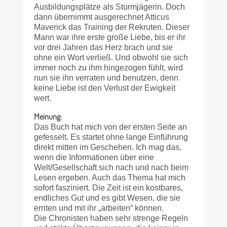
Ausbildungsplätze als Sturmjägerin. Doch
dann übernimmt ausgerechnet Atticus
Maverick das Training der Rekruten. Dieser
Mann war ihre erste große Liebe, bis er ihr
vor drei Jahren das Herz brach und sie
ohne ein Wort verließ. Und obwohl sie sich
immer noch zu ihm hingezogen fühlt, wird
nun sie ihn verraten und benutzen, denn
keine Liebe ist den Verlust der Ewigkeit
wert.
Meinung:
Das Buch hat mich von der ersten Seite an
gefesselt. Es startet ohne lange Einführung
direkt mitten im Geschehen. Ich mag das,
wenn die Informationen über eine
Welt/Gesellschaft sich nach und nach beim
Lesen ergeben. Auch das Thema hat mich
sofort fasziniert. Die Zeit ist ein kostbares,
endliches Gut und es gibt Wesen, die sie
ernten und mit ihr „arbeiten“ können.
Die Chronisten haben sehr strenge Regeln