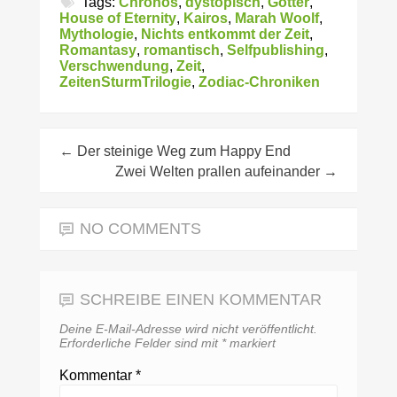
Tags:
Chronos
,
dystopisch
,
Götter
,
House of Eternity
,
Kairos
,
Marah Woolf
,
Mythologie
,
Nichts entkommt der Zeit
,
Romantasy
,
romantisch
,
Selfpublishing
,
Verschwendung
,
Zeit
,
ZeitenSturmTrilogie
,
Zodiac-Chroniken
←
Der steinige Weg zum Happy End
Zwei Welten prallen aufeinander
→
NO COMMENTS
SCHREIBE EINEN KOMMENTAR
Deine E-Mail-Adresse wird nicht veröffentlicht.
Erforderliche Felder sind mit
*
markiert
Kommentar
*