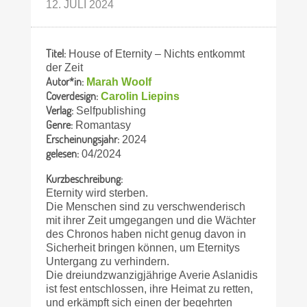
12. JULI 2024
Titel:
House of Eternity – Nichts entkommt
der Zeit
Autor*in:
Marah Woolf
Coverdesign:
Carolin Liepins
Verlag:
Selfpublishing
Genre:
Romantasy
Erscheinungsjahr:
2024
gelesen:
04/2024
Kurzbeschreibung:
Eternity wird sterben.
Die Menschen sind zu verschwenderisch
mit ihrer Zeit umgegangen und die Wächter
des Chronos haben nicht genug davon in
Sicherheit bringen können, um Eternitys
Untergang zu verhindern.
Die dreiundzwanzigjährige Averie Aslanidis
ist fest entschlossen, ihre Heimat zu retten,
und erkämpft sich einen der begehrten