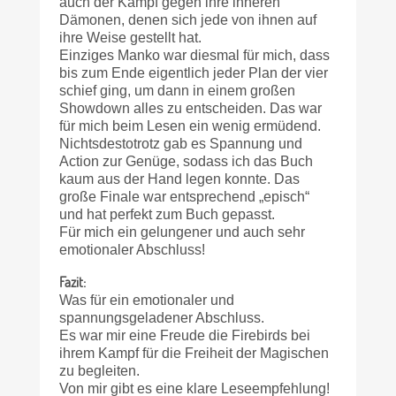
auch der Kampf gegen ihre inneren
Dämonen, denen sich jede von ihnen auf
ihre Weise gestellt hat.
Einziges Manko war diesmal für mich, dass
bis zum Ende eigentlich jeder Plan der vier
schief ging, um dann in einem großen
Showdown alles zu entscheiden. Das war
für mich beim Lesen ein wenig ermüdend.
Nichtsdestotrotz gab es Spannung und
Action zur Genüge, sodass ich das Buch
kaum aus der Hand legen konnte. Das
große Finale war entsprechend „episch“
und hat perfekt zum Buch gepasst.
Für mich ein gelungener und auch sehr
emotionaler Abschluss!
Fazit:
Was für ein emotionaler und
spannungsgeladener Abschluss.
Es war mir eine Freude die Firebirds bei
ihrem Kampf für die Freiheit der Magischen
zu begleiten.
Von mir gibt es eine klare Lese­empfehlung!