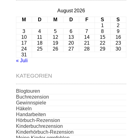
August 2026
M
D
M
D
F
S
S
1
2
3
4
5
6
7
8
9
10
11
12
13
14
15
16
17
18
19
20
21
22
23
24
25
26
27
28
29
30
31
« Juli
KATEGORIEN
Blogtouren
Buchrezension
Gewinnspiele
Häkeln
Handarbeiten
Hörbuch-Rezension
Kinderbuchrezension
Kinderhörbuch-Rezension
Meine Kinder empfehlen