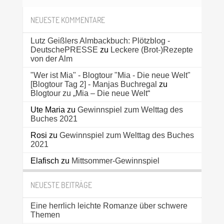
NEUESTE KOMMENTARE
Lutz Geißlers Almbackbuch: Plötzblog -
DeutschePRESSE
zu
Leckere (Brot-)Rezepte
von der Alm
"Wer ist Mia" - Blogtour "Mia - Die neue Welt"
[Blogtour Tag 2] - Manjas Buchregal
zu
Blogtour zu „Mia – Die neue Welt“
Ute Maria
zu
Gewinnspiel zum Welttag des
Buches 2021
Rosi
zu
Gewinnspiel zum Welttag des Buches
2021
Elafisch
zu
Mittsommer-Gewinnspiel
NEUESTE BEITRÄGE
Eine herrlich leichte Romanze über schwere
Themen