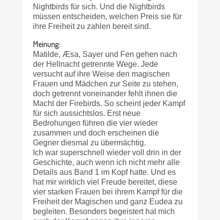
Nightbirds für sich. Und die Nightbirds
müssen entscheiden, welchen Preis sie für
ihre Freiheit zu zahlen bereit sind.
Meinung:
Matilde, Æsa, Sayer und Fen gehen nach
der Hellnacht getrennte Wege. Jede
versucht auf ihre Weise den magischen
Frauen und Mädchen zur Seite zu stehen,
doch getrennt voneinander fehlt ihnen die
Macht der Firebirds. So scheint jeder Kampf
für sich aussichtslos. Erst neue
Bedrohungen führen die vier wieder
zusammen und doch erscheinen die
Gegner diesmal zu übermächtig.
Ich war superschnell wieder voll drin in der
Geschichte, auch wenn ich nicht mehr alle
Details aus Band 1 im Kopf hatte. Und es
hat mir wirklich viel Freude bereitet, diese
vier starken Frauen bei ihrem Kampf für die
Freiheit der Magischen und ganz Eudea zu
begleiten. Besonders begeistert hat mich